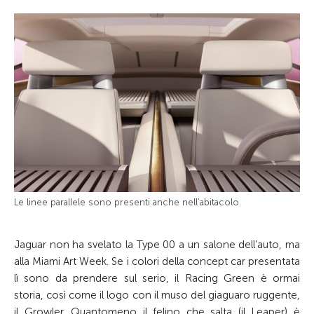
Le linee parallele sono presenti anche nell’abitacolo.
Jaguar non ha svelato la Type 00 a un salone dell’auto, ma
alla Miami Art Week. Se i colori della concept car presentata
lì sono da prendere sul serio, il Racing Green è ormai
storia, così come il logo con il muso del giaguaro ruggente,
il Growler. Quantomeno il felino che salta (il Leaper) è