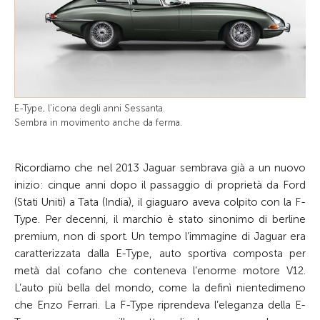
E-Type, l’icona degli anni Sessanta.
Sembra in movimento anche da ferma.
Ricordiamo che nel 2013 Jaguar sembrava già a un nuovo
inizio: cinque anni dopo il passaggio di proprietà da Ford
(Stati Uniti) a Tata (India), il giaguaro aveva colpito con la F-
Type. Per decenni, il marchio è stato sinonimo di berline
premium, non di sport. Un tempo l’immagine di Jaguar era
caratterizzata dalla E-Type, auto sportiva composta per
metà dal cofano che conteneva l’enorme motore V12.
L’auto più bella del mondo, come la definì nientedimeno
che Enzo Ferrari. La F-Type riprendeva l’eleganza della E-