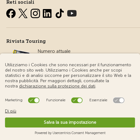
Reti sociali
Rivista Touring
Numero attuale
Camping
Tutto sul campeggio
Apps