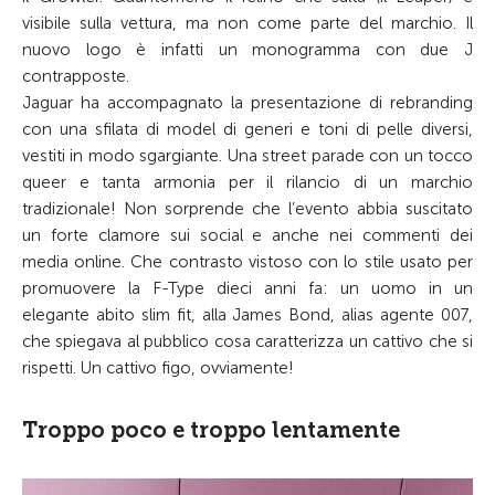
visibile sulla vettura, ma non come parte del marchio. Il
nuovo logo è infatti un monogramma con due J
contrapposte.
Jaguar ha accompagnato la presentazione di rebranding
con una sfilata di model di generi e toni di pelle diversi,
vestiti in modo sgargiante. Una street parade con un tocco
queer e tanta armonia per il rilancio di un marchio
tradizionale! Non sorprende che l’evento abbia suscitato
un forte clamore sui social e anche nei commenti dei
media online. Che contrasto vistoso con lo stile usato per
promuovere la F-Type dieci anni fa: un uomo in un
elegante abito slim fit, alla James Bond, alias agente 007,
che spiegava al pubblico cosa caratterizza un cattivo che si
rispetti. Un cattivo figo, ovviamente!
Troppo poco e troppo lentamente