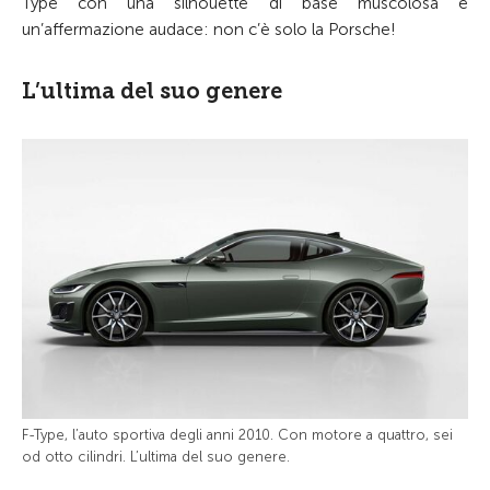
Type con una silhouette di base muscolosa e
un’affermazione audace: non c’è solo la Porsche!
L’ultima del suo genere
F-Type, l’auto sportiva degli anni 2010. Con motore a quattro, sei
od otto cilindri. L’ultima del suo genere.