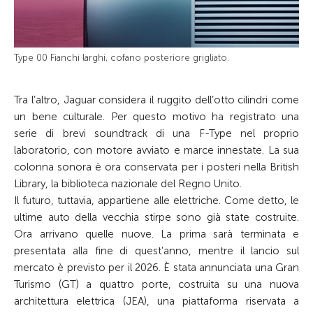
Type 00 Fianchi larghi, cofano posteriore grigliato.
Tra l’altro, Jaguar considera il ruggito dell’otto cilindri come
un bene culturale. Per questo motivo ha registrato una
serie di brevi soundtrack di una F-Type nel proprio
laboratorio, con motore avviato e marce innestate. La sua
colonna sonora è ora conservata per i posteri nella British
Library, la biblioteca nazionale del Regno Unito.
Il futuro, tuttavia, appartiene alle elettriche. Come detto, le
ultime auto della vecchia stirpe sono già state costruite.
Ora arrivano quelle nuove. La prima sarà terminata e
presentata alla fine di quest’anno, mentre il lancio sul
mercato è previsto per il 2026. È stata annunciata una Gran
Turismo (GT) a quattro porte, costruita su una nuova
architettura elettrica (JEA), una piattaforma riservata a