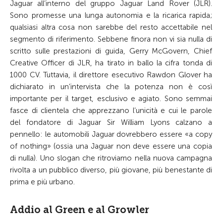
Jaguar all’interno del gruppo Jaguar Land Rover (JLR).
Sono promesse una lunga autonomia e la ricarica rapida;
qualsiasi altra cosa non sarebbe del resto accettabile nel
segmento di riferimento. Sebbene finora non vi sia nulla di
scritto sulle prestazioni di guida, Gerry McGovern, Chief
Creative Officer di JLR, ha tirato in ballo la cifra tonda di
1000 CV. Tuttavia, il direttore esecutivo Rawdon Glover ha
dichiarato in un’intervista che la potenza non è così
importante per il target, esclusivo e agiato. Sono semmai
fasce di clientela che apprezzano l’unicità e cui le parole
del fondatore di Jaguar Sir William Lyons calzano a
pennello: le automobili Jaguar dovrebbero essere «a copy
of nothing» (ossia una Jaguar non deve essere una copia
di nulla). Uno slogan che ritroviamo nella nuova campagna
rivolta a un pubblico diverso, più giovane, più benestante di
prima e più urbano.
Addio al Green e al Growler