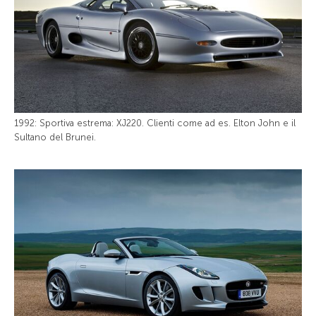
1992: Sportiva estrema: XJ220. Clienti come ad es. Elton John e il
Sultano del Brunei.