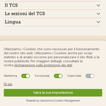
Il TCS
Le sezioni del TCS
Lingua
Newsletter
Iscrizione
Reti sociali
Rivista Touring