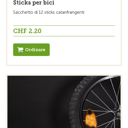
Sticks per bici
Sacchetto di 12 sticks catarifrangenti
CHF 2.20
Ordinare