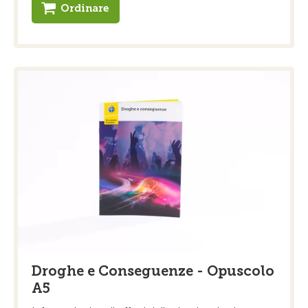
Ordinare
Droghe e Conseguenze - Opuscolo
A5