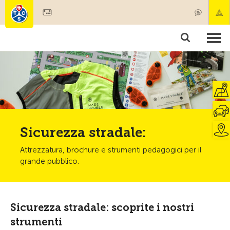
Diventare socio
Societariato & prestazioni
Prodotti
Corsi & controlli veicoli
Camping & viaggi
Test, sicurezza & salute
Sicurezza stradale:
Attrezzatura, brochure e strumenti pedagogici per il
grande pubblico.
Sicurezza stradale: scoprite i nostri
strumenti