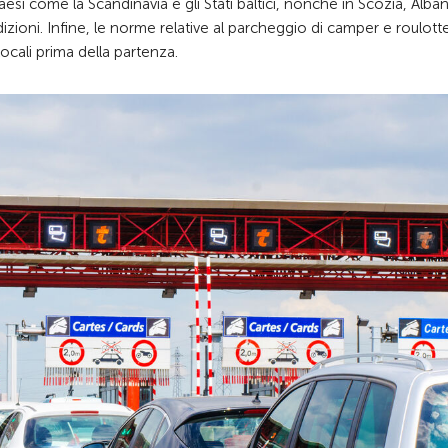
si come la Scandinavia e gli Stati baltici, nonché in Scozia, Alban
ioni. Infine, le norme relative al parcheggio di camper e roulot
locali prima della partenza.