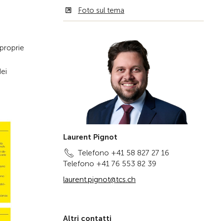
Foto sul tema
 proprie
ei
Laurent Pignot
Telefono +41 58 827 27 16
Telefono +41 76 553 82 39
laurent.pignot@tcs.ch
Altri contatti