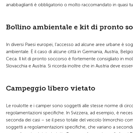
anabbaglianti è obbligatorio o molto raccomandato in quasi tutti
Bollino ambientale e kit di pronto s
In diversi Paesi europei, l’accesso ad alcune aree urbane è sogg
ambientale. È il caso di alcune città in Germania, Austria, Bel
Ceca. Il kit di pronto soccorso è fortemente consigliato in mol
Slovacchia e Austria. Si ricorda inoltre che in Austria deve ess
Campeggio libero vietato
Le roulotte e i camper sono soggetti alle stesse norme di circol
regolamentazioni specifiche. In Svizzera, ad esempio, è neces
seconda dei casi – se il peso totale del veicolo (rimorchio co
soggetti a regolamentazioni specifiche, che variano a seconda