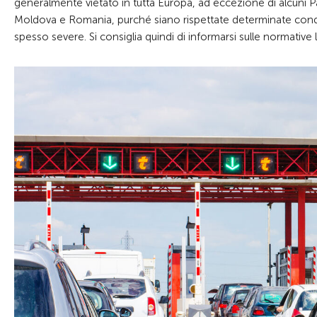
generalmente vietato in tutta Europa, ad eccezione di alcuni Pae
Moldova e Romania, purché siano rispettate determinate condiz
spesso severe. Si consiglia quindi di informarsi sulle normative 