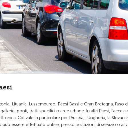
aesi
tonia, Lituania, Lussemburgo, Paesi Bassi e Gran Bretagna, l’uso d
lerie, ponti, tratti specifici o aree urbane. In altri Paesi, l’access
ronica. Ciò vale in particolare per l’Austria, l’Ungheria, la Slovacch
to può essere effettuato online, presso le stazioni di servizio o ai va