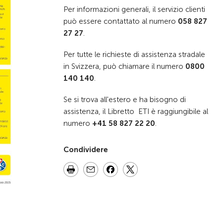
Per informazioni generali, il servizio clienti
può essere
contattato al numero
058 827
27 27
.
Per tutte le richieste di assistenza stradale
in Svizzera, può
chiamare il numero
0800
140 140
.
Se si trova all'estero e ha bisogno di
assistenza, il Libretto
ETI è raggiungibile al
numero
+41 58 827 22 20
.
Condividere