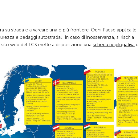
era su strada e a varcare una o più frontiere. Ogni Paese applica le
curezza e pedaggi autostradali. In caso di inosservanza, si rischia
, il sito web del TCS mette a disposizione una
scheda riepilogativa
d