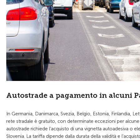
Autostrade a pagamento in alcuni P
In Germania, Danimarca, Svezia, Belgio, Estonia, Finlandia, Let
rete stradale è gratuito, con determinate eccezioni per alcune gal
autostrade richiede l’acquisto di una vignetta autoadesiva o elett
Slovenia. La tariffa dipende dalla durata della validità e l’acquis