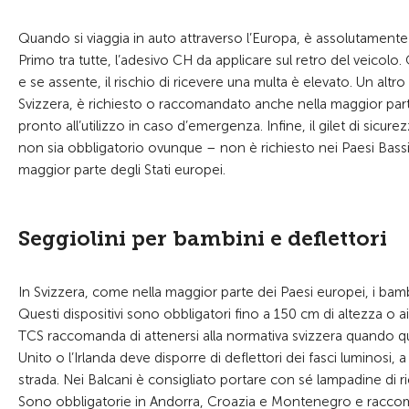
Quando si viaggia in auto attraverso l’Europa, è assolutamente
Primo tra tutte, l’adesivo CH da applicare sul retro del veicol
e se assente, il rischio di ricevere una multa è elevato. Un alt
Svizzera, è richiesto o raccomandato anche nella maggior parte
pronto all’utilizzo in caso d’emergenza. Infine, il gilet di sic
non sia obbligatorio ovunque – non è richiesto nei Paesi Bassi,
maggior parte degli Stati europei.
Seggiolini per bambini e deflettori
In Svizzera, come nella maggior parte dei Paesi europei, i bambi
Questi dispositivi sono obbligatori fino a 150 cm di altezza o 
TCS raccomanda di attenersi alla normativa svizzera quando que
Unito o l’Irlanda deve disporre di deflettori dei fasci luminosi, a 
strada. Nei Balcani è consigliato portare con sé lampadine di ri
Sono obbligatorie in Andorra, Croazia e Montenegro e raccomanda