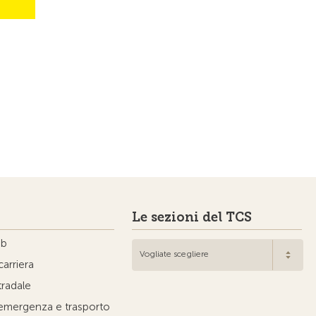
Le sezioni del TCS
ub
Vogliate scegliere
carriera
tradale
'emergenza e trasporto