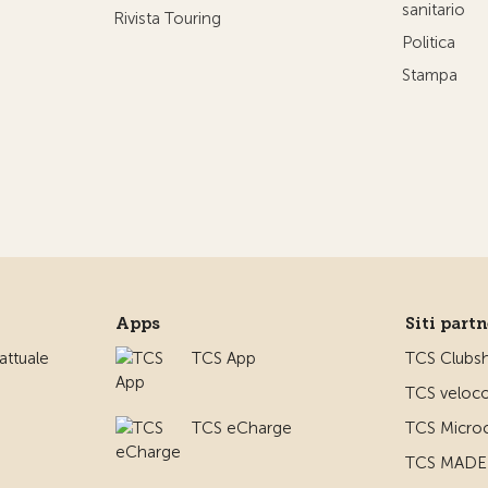
sanitario
Rivista Touring
Politica
Stampa
Apps
Siti part
ttuale
TCS App
TCS Clubs
TCS veloco
TCS eCharge
TCS Microc
TCS MADE 