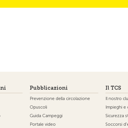
ni
Pubblicazioni
Il TCS
Prevenzione della circolazione
Il nostro cl
Opuscoli
Impieghi e 
o
Guida Campeggi
Sicurezza s
Portale video
Soccorsi d