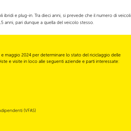
ibridi e plug-in. Tra dieci anni, si prevede che il numero di veicoli
a 15 anni, pari dunque a quella del veicolo stesso.
e maggio 2024 per determinare lo stato del riciclaggio delle
ste e visite in loco alle seguenti aziende e parti interessate:
ndipendenti (VFAS)