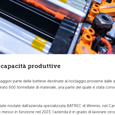
 capacità produttive
 maggior parte delle batterie destinate al riciclaggio proviene dalle 
itirato 600 tonnellate di materiale, una parte del quale è stata con
tate riciclate dall’azienda specializzata BATREC di Wimmis, nel Ca
esso in funzione nel 2023, l’azienda è in grado di lavorare circa