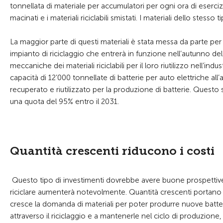
tonnellata di materiale per accumulatori per ogni ora di esercizi
macinati e i materiali riciclabili smistati. I materiali dello stes
La maggior parte di questi materiali è stata messa da parte per 
impianto di riciclaggio che entrerà in funzione nell’autunno del
meccaniche dei materiali riciclabili per il loro riutilizzo nell’ind
capacità di 12’000 tonnellate di batterie per auto elettriche all’an
recuperato e riutilizzato per la produzione di batterie. Questo s
una quota del 95% entro il 2031.
Quantità crescenti riducono i costi
Questo tipo di investimenti dovrebbe avere buone prospettive di
riciclare aumenterà notevolmente. Quantità crescenti portano a
cresce la domanda di materiali per poter produrre nuove batter
attraverso il riciclaggio e a mantenerle nel ciclo di produzion