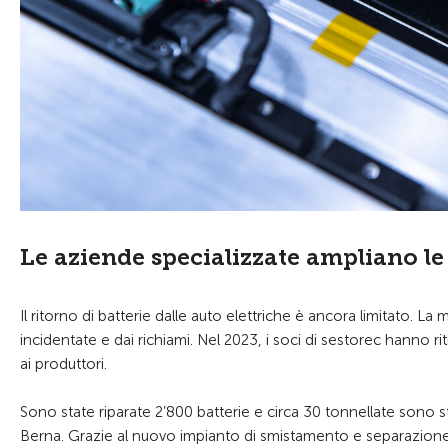
Le aziende specializzate ampliano le
Il ritorno di batterie dalle auto elettriche è ancora limitato. La
incidentate e dai richiami. Nel 2023, i soci di sestorec hanno r
ai produttori.
Sono state riparate 2’800 batterie e circa 30 tonnellate sono s
Berna. Grazie al nuovo impianto di smistamento e separazione m