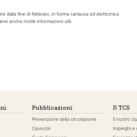
ire dalla fine di febbraio, in forma cartacea ed elettronica
ontiene anche molte informazioni utili.
ni
Pubblicazioni
Il TCS
Prevenzione della circolazione
Il nostro cl
Opuscoli
Impieghi e 