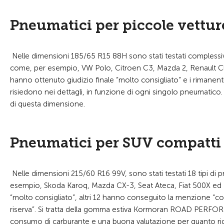
Pneumatici per piccole vettur
Nelle dimensioni 185/65 R15 88H sono stati testati complessiva
come, per esempio, VW Polo, Citroen C3, Mazda 2, Renault Cli
hanno ottenuto giudizio finale “molto consigliato” e i rimanen
risiedono nei dettagli, in funzione di ogni singolo pneumatico. I
di questa dimensione.
Pneumatici per SUV compatti 
Nelle dimensioni 215/60 R16 99V, sono stati testati 18 tipi di
esempio, Skoda Karoq, Mazda CX-3, Seat Ateca, Fiat 500X ed 
“molto consigliato”, altri 12 hanno conseguito la menzione “co
riserva”. Si tratta della gomma estiva Kormoran ROAD PERFOR
consumo di carburante e una buona valutazione per quanto riguard