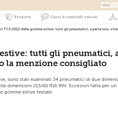
Societariato & prestazioni
Prodotti
Corsi & controlli veic
Prodotti
Corsi & controlli veicoli
st TCS 2022 delle gomme estive: tutti gli pneumatici, a parte uno, o
tive: tutti gli pneumatici, 
o la menzione consigliato
ve, sono stati esaminati 34 pneumatici di due dimens
lle dimensioni 215/60 R16 99V. Eccezion fatta per un
 le gomme estive testate.