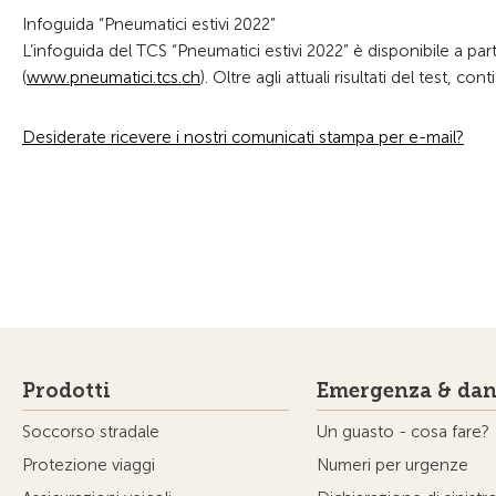
Infoguida “Pneumatici estivi 2022”
L’infoguida del TCS “Pneumatici estivi 2022” è disponibile a part
(
www.pneumatici.tcs.ch
). Oltre agli attuali risultati del test, c
Desiderate ricevere i nostri comunicati stampa per e-mail?
Prodotti
Emergenza & dan
Soccorso stradale
Un guasto - cosa fare?
Protezione viaggi
Numeri per urgenze