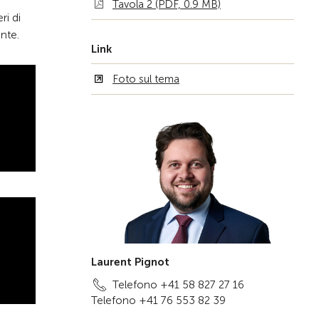
Tavola 2 (PDF, 0.9 MB)
ri di
ante.
Link
Foto sul tema
Laurent Pignot
Telefono +41 58 827 27 16
Telefono +41 76 553 82 39