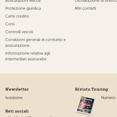
Assicurazioni veicoli
Dichiarazione di sinistr
Protezione giuridica
Altri contatti
Carte credito
Corsi
Controlli veicoli
Condizioni generali di contratto e
assicurazione
Informazione relativa agli
intermediari assicurativi
Newsletter
Rivista Touring
Iscrizione
Numero a
Reti sociali