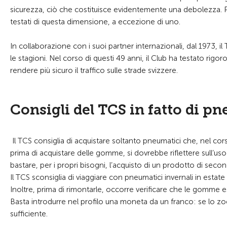
sicurezza, ciò che costituisce evidentemente una debolezza. Per 
testati di questa dimensione, a eccezione di uno.
In collaborazione con i suoi partner internazionali, dal 1973, il 
le stagioni. Nel corso di questi 49 anni, il Club ha testato rig
rendere più sicuro il traffico sulle strade svizzere.
Consigli del TCS in fatto di pn
Il TCS consiglia di acquistare soltanto pneumatici che, nel cor
prima di acquistare delle gomme, si dovrebbe riflettere sull’uso
bastare, per i propri bisogni, l’acquisto di un prodotto di se
Il TCS sconsiglia di viaggiare con pneumatici invernali in esta
Inoltre, prima di rimontarle, occorre verificare che le gomme e
Basta introdurre nel profilo una moneta da un franco: se lo zoc
sufficiente.