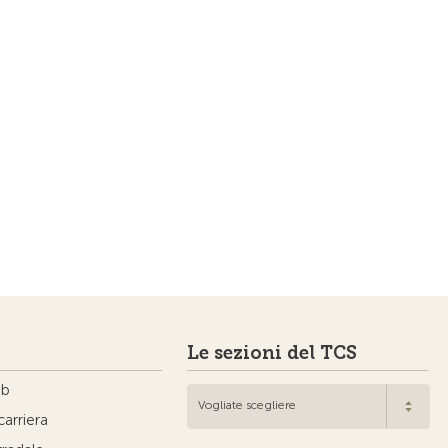
Le sezioni del TCS
ub
Vogliate scegliere
carriera