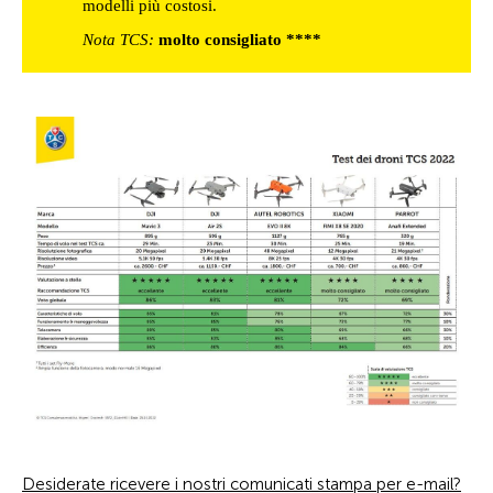
modelli più costosi.
Nota TCS:
molto
consigliato
****
Desiderate ricevere i nostri comunicati stampa per e-mail?