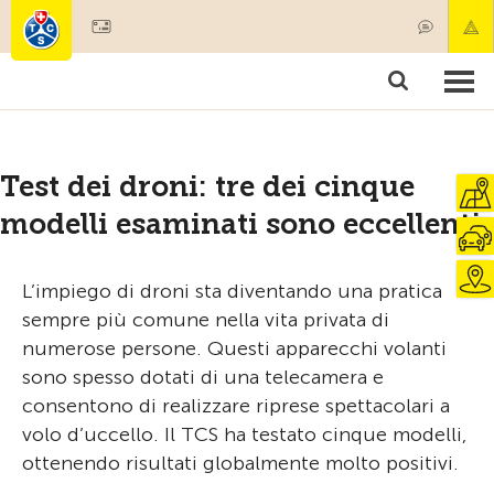
Diventare socio
Societariato & prestazioni
Prodotti
Corsi & controlli veicoli
Camping & viaggi
Test, sicurezza & salute
Test dei droni: tre dei cinque
modelli esaminati sono eccellenti
L’impiego di droni sta diventando una pratica
sempre più comune nella vita privata di
numerose persone. Questi apparecchi volanti
sono spesso dotati di una telecamera e
consentono di realizzare riprese spettacolari a
volo d’uccello. Il TCS ha testato cinque modelli,
ottenendo risultati globalmente molto positivi.