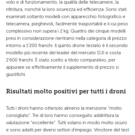
volo e di funzionamento, la qualità delle telecamere, la
rifinitura, nonché la loro sicurezza ed efficienza. Sono stati
esaminati soltanto modelli con apparecchio fotografico e
telecamera, pieghevoli, facilmente trasportabili e il cui peso
complessivo non supera i 2 kg. Quattro dei cinque modelli
presi in considerazione rientrano nella categoria di prezzo
intorno a 1'200 franchi. Il quinto drone testato è il secondo
modello più recente del leader del mercato DJI e costa
2'600 franchi. È stato scelto a titolo comparativo, per
appurare se effettivamente il supplemento di prezzo si
giustifichi.
Risultati molto positivi per tutti i droni
Tutti i droni hanno ottenuto almeno la menzione “molto
consigliato”. Tre di loro hanno conseguito addirittura la
valutazione “eccellente”. Tutti volano in modo molto sicuro
e sono adatti per diversi settori d’impiego. Vincitore del test