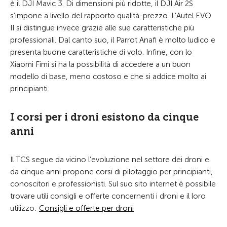
è il DJI Mavic 3. Di dimensioni più ridotte, il DJI Air 2S
s’impone a livello del rapporto qualità-prezzo. L’Autel EVO
II si distingue invece grazie alle sue caratteristiche più
professionali. Dal canto suo, il Parrot Anafi è molto ludico e
presenta buone caratteristiche di volo. Infine, con lo
Xiaomi Fimi si ha la possibilità di accedere a un buon
modello di base, meno costoso e che si addice molto ai
principianti.
I corsi per i droni esistono da cinque
anni
Il TCS segue da vicino l’evoluzione nel settore dei droni e
da cinque anni propone corsi di pilotaggio per principianti,
conoscitori e professionisti. Sul suo sito internet è possibile
trovare utili consigli e offerte concernenti i droni e il loro
utilizzo:
Consigli e offerte per droni