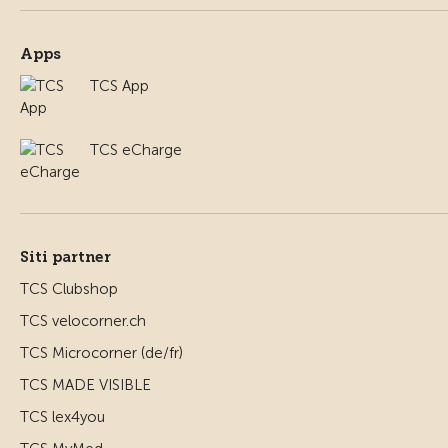
Apps
TCS App
TCS eCharge
Siti partner
TCS Clubshop
TCS velocorner.ch
TCS Microcorner (de/fr)
TCS MADE VISIBLE
TCS lex4you