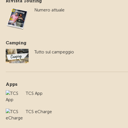
Rivista Touring
Numero attuale
Camping
Tutto sul campeggio
Apps
TCS App
TCS eCharge