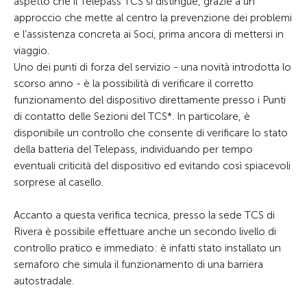
aspetto che il Telepass TCS si distingue, grazie a un
approccio che mette al centro la prevenzione dei problemi
e l’assistenza concreta ai Soci, prima ancora di mettersi in
viaggio.
Uno dei punti di forza del servizio - una novità introdotta lo
scorso anno - è la possibilità di verificare il corretto
funzionamento del dispositivo direttamente presso i Punti
di contatto delle Sezioni del TCS*. In particolare, è
disponibile un controllo che consente di verificare lo stato
della batteria del Telepass, individuando per tempo
eventuali criticità del dispositivo ed evitando così spiacevoli
sorprese al casello.
Accanto a questa verifica tecnica, presso la sede TCS di
Rivera è possibile effettuare anche un secondo livello di
controllo pratico e immediato: è infatti stato installato un
semaforo che simula il funzionamento di una barriera
autostradale.