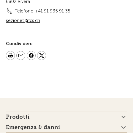
6802 Rivera
Telefono +41 91 935 91 35
sezioneti@tcs.ch
Condividere
Prodotti
Emergenza & danni