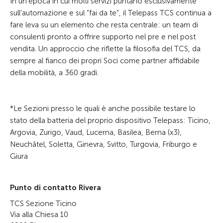
In un’epoca in cui molti servizi puntano esclusivamente
sull’automazione e sul “fai da te”, il Telepass TCS continua a
fare leva su un elemento che resta centrale: un team di
consulenti pronto a offrire supporto nel pre e nel post
vendita. Un approccio che riflette la filosofia del TCS, da
sempre al fianco dei propri Soci come partner affidabile
della mobilità, a 360 gradi.
*Le Sezioni presso le quali è anche possibile testare lo
stato della batteria del proprio dispositivo Telepass: Ticino,
Argovia, Zurigo, Vaud, Lucerna, Basilea, Berna (x3),
Neuchâtel, Soletta, Ginevra, Svitto, Turgovia, Friburgo e
Giura
Punto di contatto Rivera
TCS Sezione Ticino
Via alla Chiesa 10