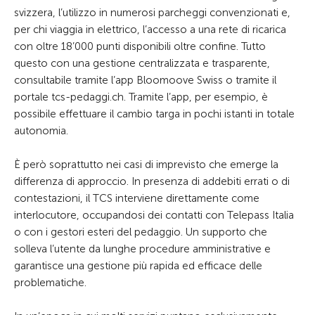
svizzera, l’utilizzo in numerosi parcheggi convenzionati e,
per chi viaggia in elettrico, l’accesso a una rete di ricarica
con oltre 18’000 punti disponibili oltre confine. Tutto
questo con una gestione centralizzata e trasparente,
consultabile tramite l’app Bloomoove Swiss o tramite il
portale tcs-pedaggi.ch. Tramite l’app, per esempio, è
possibile effettuare il cambio targa in pochi istanti in totale
autonomia.
È però soprattutto nei casi di imprevisto che emerge la
differenza di approccio. In presenza di addebiti errati o di
contestazioni, il TCS interviene direttamente come
interlocutore, occupandosi dei contatti con Telepass Italia
o con i gestori esteri del pedaggio. Un supporto che
solleva l’utente da lunghe procedure amministrative e
garantisce una gestione più rapida ed efficace delle
problematiche.