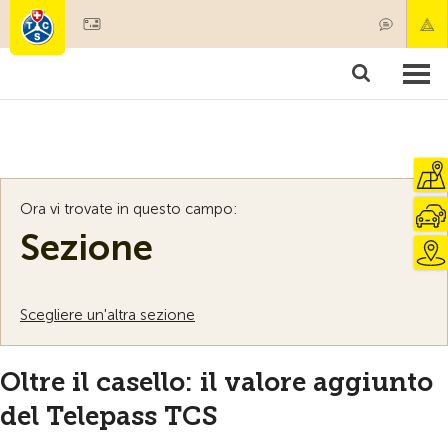
Diventare socio
Societariato & prestazioni
Prodotti
Corsi & controlli veicoli
Camping & viaggi
Test, sicurezza & salute
Ora vi trovate in questo campo:
Sezione
Scegliere un'altra sezione
Oltre il casello: il valore aggiunto
del Telepass TCS