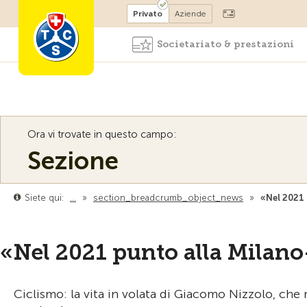
Diventare socio
Privato
Aziende
Societariato & prestazioni
Ora vi trovate in questo campo:
Sezione
Siete qui:
…
»
section_breadcrumb_object_news
»
«Nel 2021
«Nel 2021 punto alla Mila
Ciclismo: la vita in volata di Giacomo Nizzolo, che 