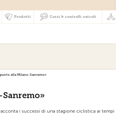
Societariato & prestazioni
Prodotti
Corsi & controlli veic
Prodotti
Corsi & controlli veicoli
 punto alla Milano-Sanremo»
no-Sanremo»
racconta i successi di una stagione ciclistica ai tempi 