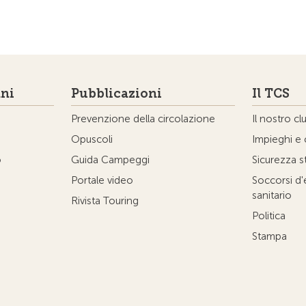
ni
Pubblicazioni
Il TCS
Prevenzione della circolazione
Il nostro cl
Opuscoli
Impieghi e 
o
Guida Campeggi
Sicurezza s
Portale video
Soccorsi d
sanitario
Rivista Touring
Politica
Stampa