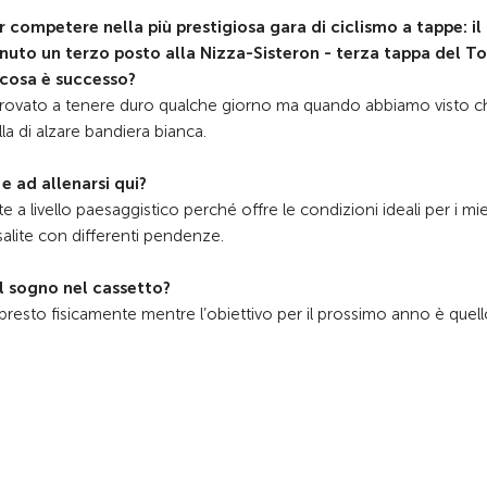
competere nella più prestigiosa gara di ciclismo a tappe: il
nuto un terzo posto alla Nizza-Sisteron - terza tappa del Tou
e cosa è successo?
rovato a tenere duro qualche giorno ma quando abbiamo visto c
la di alzare bandiera bianca.
e ad allenarsi qui?
 livello paesaggistico perché offre le condizioni ideali per i mie
alite con differenti pendenze.
il sogno nel cassetto?
 presto fisicamente mentre l’obiettivo per il prossimo anno è quell