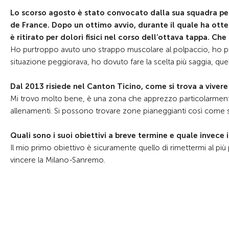
Lo scorso agosto è stato convocato dalla sua squadra per 
de France. Dopo un ottimo avvio, durante il quale ha otte
è ritirato per dolori fisici nel corso dell’ottava tappa. Ch
Ho purtroppo avuto uno strappo muscolare al polpaccio, ho p
situazione peggiorava, ho dovuto fare la scelta più saggia, quel
Dal 2013 risiede nel Canton Ticino, come si trova a vivere 
Mi trovo molto bene, è una zona che apprezzo particolarmente a
allenamenti. Si possono trovare zone pianeggianti così come s
Quali sono i suoi obiettivi a breve termine e quale invece 
Il mio primo obiettivo è sicuramente quello di rimettermi al più
vincere la Milano-Sanremo.