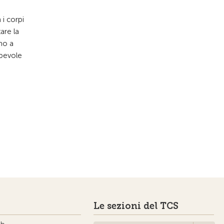
i corpi
are la
ano a
apevole
Le sezioni del TCS