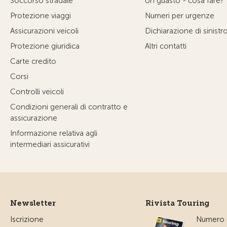
Soccorso stradale
Un guasto - cosa fare?
Protezione viaggi
Numeri per urgenze
Assicurazioni veicoli
Dichiarazione di sinistr
Protezione giuridica
Altri contatti
Carte credito
Corsi
Controlli veicoli
Condizioni generali di contratto e
assicurazione
Informazione relativa agli
intermediari assicurativi
Newsletter
Rivista Touring
Iscrizione
Numero a