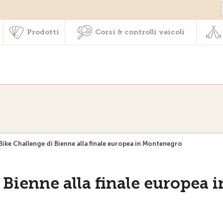
Societariato & prestazioni
Prodotti
Corsi & controlli veic
Prodotti
Corsi & controlli veicoli
 Bike Challenge di Bienne alla finale europea in Montenegro
 Bienne alla finale europea i