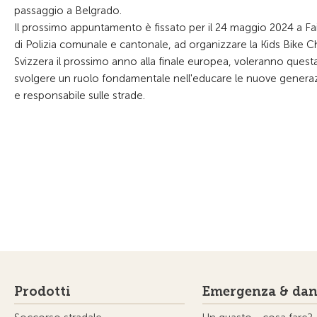
passaggio a Belgrado.
Il prossimo appuntamento è fissato per il 24 maggio 2024 a Fai
di Polizia comunale e cantonale, ad organizzare la Kids Bike Ch
Svizzera il prossimo anno alla finale europea, voleranno questa
svolgere un ruolo fondamentale nell'educare le nuove generazi
e responsabile sulle strade.
Prodotti
Emergenza & dan