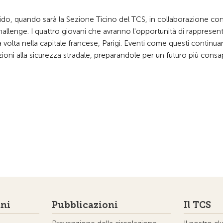
do, quando sarà la Sezione Ticino del TCS, in collaborazione con 
allenge. I quattro giovani che avranno l'opportunità di rappresent
 volta nella capitale francese, Parigi. Eventi come questi continu
oni alla sicurezza stradale, preparandole per un futuro più cons
ni
Pubblicazioni
Il TCS