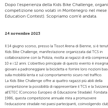
Dopo l’esperienza della Kids Bike Challenge, organi
competizione sono volati in Montenegro nel mese di
Education Contest). Scopriamo com’è andata.
24 novembre 2023
Il 14 giugno scorso, presso la Tissot Arena di Bienne, si è tenut
Kids Bike Challenge, manifestazione organizzata dal TCS in
collaborazione con la Polizia, rivolta ai ragazzi di età compresa 
10 e i 12 anni. L'obiettivo principale di questo evento è insegna
giovani a padroneggiare la bicicletta e fornire loro nozioni ba
sulla mobilità lenta e sul comportamento sicuro nel traffico.
La Kids Bike Challenge offre ai quattro ragazzi più abili della
competizione la possibilità di rappresentare il TCS e la Svizzer
all'ETEC (Concorso Europeo di Educazione Stradale). Fondata
1986, questa competizione annuale mira a promuovere
l'educazione stradale nei paesi partecipanti, coinvolgendo club