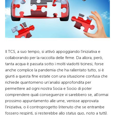
Il TCS, a suo tempo, si attivò appoggiando l'iniziativa e
collaborando per la raccolta delle firme. Da allora, però,
tanta acqua è passata sotto i molti viadotti ticinesi, forse
anche complice la pandemia che ha rallentato tutto, si è
giunti a questa fine estate con una situazione confusa che
richiede quantomeno un'analisi approfondita per
permettere ad ogni nostra Socia e Socio di poter
comprendere quali conseguenze vi sarebbero se, all'ormai
prossimo appuntamento alle urne, venisse approvata
l'iniziativa, o il controprogetto (ritenuto che se entrambe
fossero respinti, si resterebbe allo status quo, noto a tutti).