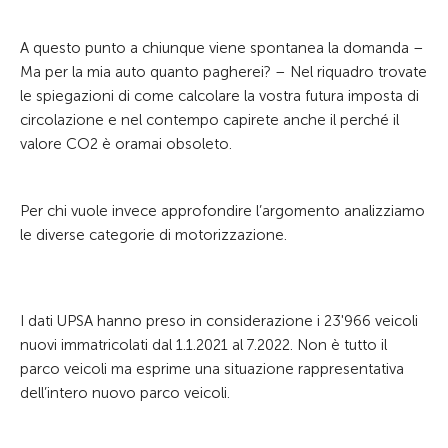
A questo punto a chiunque viene spontanea la domanda –
Ma per la mia auto quanto pagherei? – Nel riquadro trovate
le spiegazioni di come calcolare la vostra futura imposta di
circolazione e nel contempo capirete anche il perché il
valore CO2 è oramai obsoleto.
Per chi vuole invece approfondire l’argomento analizziamo
le diverse categorie di motorizzazione.
I dati UPSA hanno preso in considerazione i 23'966 veicoli
nuovi immatricolati dal 1.1.2021 al 7.2022. Non è tutto il
parco veicoli ma esprime una situazione rappresentativa
dell’intero nuovo parco veicoli.