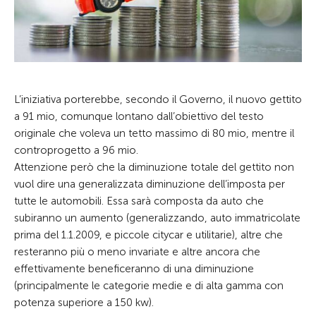
L’iniziativa porterebbe, secondo il Governo, il nuovo gettito
a 91 mio, comunque lontano dall’obiettivo del testo
originale che voleva un tetto massimo di 80 mio, mentre il
controprogetto a 96 mio.
Attenzione però che la diminuzione totale del gettito non
vuol dire una generalizzata diminuzione dell’imposta per
tutte le automobili. Essa sarà composta da auto che
subiranno un aumento (generalizzando, auto immatricolate
prima del 1.1.2009, e piccole citycar e utilitarie), altre che
resteranno più o meno invariate e altre ancora che
effettivamente beneficeranno di una diminuzione
(principalmente le categorie medie e di alta gamma con
potenza superiore a 150 kw).