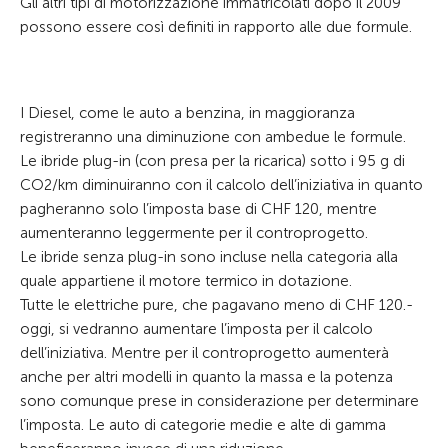
Gli altri tipi di motorizzazione immatricolati dopo il 2009
possono essere così definiti in rapporto alle due formule.
I Diesel, come le auto a benzina, in maggioranza
registreranno una diminuzione con ambedue le formule.
Le ibride plug-in (con presa per la ricarica) sotto i 95 g di
CO2/km diminuiranno con il calcolo dell’iniziativa in quanto
pagheranno solo l’imposta base di CHF 120, mentre
aumenteranno leggermente per il controprogetto.
Le ibride senza plug-in sono incluse nella categoria alla
quale appartiene il motore termico in dotazione.
Tutte le elettriche pure, che pagavano meno di CHF 120.-
oggi, si vedranno aumentare l’imposta per il calcolo
dell’iniziativa. Mentre per il controprogetto aumenterà
anche per altri modelli in quanto la massa e la potenza
sono comunque prese in considerazione per determinare
l’imposta. Le auto di categorie medie e alte di gamma