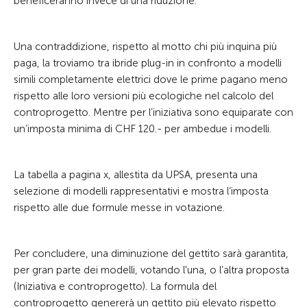
beneficeranno invece di una riduzione.
Una contraddizione, rispetto al motto chi più inquina più
paga, la troviamo tra ibride plug-in in confronto a modelli
simili completamente elettrici dove le prime pagano meno
rispetto alle loro versioni più ecologiche nel calcolo del
controprogetto. Mentre per l’iniziativa sono equiparate con
un’imposta minima di CHF 120.- per ambedue i modelli.
La tabella a pagina x, allestita da UPSA, presenta una
selezione di modelli rappresentativi e mostra l’imposta
rispetto alle due formule messe in votazione.
Per concludere, una diminuzione del gettito sarà garantita,
per gran parte dei modelli, votando l'una, o l’altra proposta
(Iniziativa e controprogetto). La formula del
controprogetto genererà un gettito più elevato rispetto