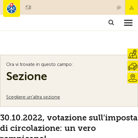
Diventare socio
Societariato & prestazioni
Prodotti
Corsi & controlli veicoli
Camping & viaggi
Test, sicurezza & salute
Ora vi trovate in questo campo:
Sezione
Scegliere un'altra sezione
30.10.2022, votazione sull’imposta
di circolazione: un vero