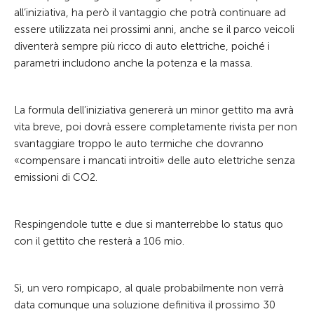
all’iniziativa, ha però il vantaggio che potrà continuare ad
essere utilizzata nei prossimi anni, anche se il parco veicoli
diventerà sempre più ricco di auto elettriche, poiché i
parametri includono anche la potenza e la massa.
La formula dell’iniziativa genererà un minor gettito ma avrà
vita breve, poi dovrà essere completamente rivista per non
svantaggiare troppo le auto termiche che dovranno
«compensare i mancati introiti» delle auto elettriche senza
emissioni di CO2.
Respingendole tutte e due si manterrebbe lo status quo
con il gettito che resterà a 106 mio.
Sì, un vero rompicapo, al quale probabilmente non verrà
data comunque una soluzione definitiva il prossimo 30