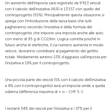
Un aumento dell’imposta sarà registrato da 9’913 veicoli
con il calcolo dell’iniziativa (41%) e 13’157 con quello del
controprogetto (55%). Principalmente questa situazione si
spiega con l’introduzione della tassa base che tutti
pagheranno secondo l’iniziativa e della formula del
controprogetto che impone una imposta anche alle auto
con meno di 95 g di CO2/km. Logica corretta poiché in
futuro anche le elettriche, il cui numero aumenta in modo
veloce, dovranno contribuire al pagamento del gettito
totale. Mediamente avremo 23% d’aggravio sull’imposta per
l’iniziativa e 19% per il controprogetto.
Una piccola parte dei veicoli (5% con il calcolo dell’iniziativa
e 8% con il controprogetto) avrà un’imposta simile a quella
odierna (differenza massima di + o - CHF 5.-).
I restanti 54% dei veicoli per l’iniziativa e i 37% per il