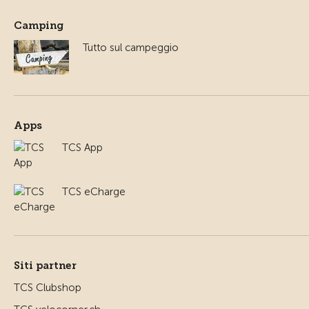
Camping
Tutto sul campeggio
Apps
TCS App
TCS eCharge
Siti partner
TCS Clubshop