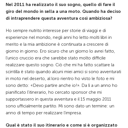
Nel 2011 ha realizzato il suo sogno, quello di fare il
giro del mondo in sella a una moto. Quando ha deciso
di intraprendere questa avventura così ambiziosa?
Ho sempre nutrito interesse per storie di viaggi e di
esperienze nel mondo, negli anni ho letto molti libri in
merito e la mia ambizione è continuata a crescere di
giorno in giorno. Ero sicuro che un giorno lo avrei fatto,
l’unico cruccio era che sarebbe stato molto difficile
realizzare questo sogno. Ciò che mi ha fatto scattare la
scintilla è stato quando alcuni miei amici si sono avventurati
in moto nel deserto, al loro rientro ho visto le foto e mi
sono detto: «Devo partire anche io!». Da lì a un anno ho
pianificato l’itinerario, ho cercato sponsor che mi
supportassero in questa avventura e il 15 maggio 2011
sono ufficialmente partito. Mi sono dato un termine: un
anno di tempo per realizzare l’impresa.
Qual è stato il suo itinerario e come si è organizzato