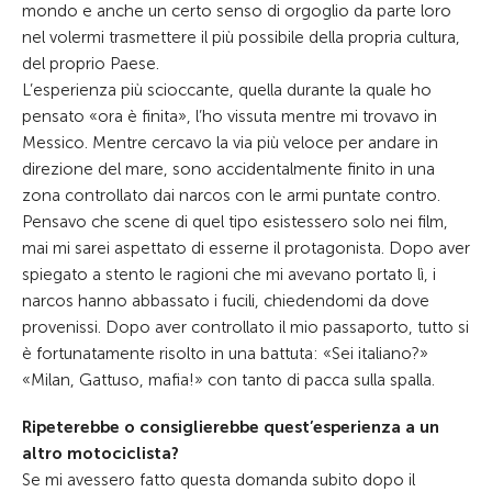
mondo e anche un certo senso di orgoglio da parte loro
nel volermi trasmettere il più possibile della propria cultura,
del proprio Paese.
L’esperienza più scioccante, quella durante la quale ho
pensato «ora è finita», l’ho vissuta mentre mi trovavo in
Messico. Mentre cercavo la via più veloce per andare in
direzione del mare, sono accidentalmente finito in una
zona controllato dai narcos con le armi puntate contro.
Pensavo che scene di quel tipo esistessero solo nei film,
mai mi sarei aspettato di esserne il protagonista. Dopo aver
spiegato a stento le ragioni che mi avevano portato lì, i
narcos hanno abbassato i fucili, chiedendomi da dove
provenissi. Dopo aver controllato il mio passaporto, tutto si
è fortunatamente risolto in una battuta: «Sei italiano?»
«Milan, Gattuso, mafia!» con tanto di pacca sulla spalla.
Ripeterebbe o consiglierebbe quest’esperienza a un
altro motociclista?
Se mi avessero fatto questa domanda subito dopo il