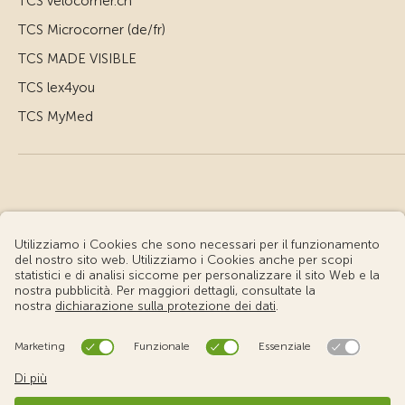
TCS velocorner.ch
TCS Microcorner (de/fr)
TCS MADE VISIBLE
TCS lex4you
TCS MyMed
© Touring Club Svizzero
Condizioni d'uso – Informazioni giuridiche
Protezione dei dati
Impostazione cookie