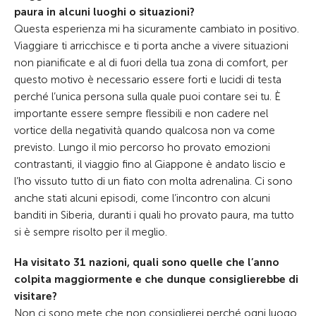
paura in alcuni luoghi o situazioni?
Questa esperienza mi ha sicuramente cambiato in positivo.
Viaggiare ti arricchisce e ti porta anche a vivere situazioni
non pianificate e al di fuori della tua zona di comfort, per
questo motivo è necessario essere forti e lucidi di testa
perché l’unica persona sulla quale puoi contare sei tu. È
importante essere sempre flessibili e non cadere nel
vortice della negatività quando qualcosa non va come
previsto. Lungo il mio percorso ho provato emozioni
contrastanti, il viaggio fino al Giappone è andato liscio e
l’ho vissuto tutto di un fiato con molta adrenalina. Ci sono
anche stati alcuni episodi, come l’incontro con alcuni
banditi in Siberia, duranti i quali ho provato paura, ma tutto
si è sempre risolto per il meglio.
Ha visitato 31 nazioni, quali sono quelle che l’anno
colpita maggiormente e che dunque consiglierebbe di
visitare?
Non ci sono mete che non consiglierei perché ogni luogo