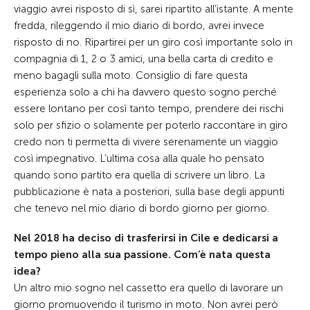
viaggio avrei risposto di sì, sarei ripartito all’istante. A mente
fredda, rileggendo il mio diario di bordo, avrei invece
risposto di no. Ripartirei per un giro così importante solo in
compagnia di 1, 2 o 3 amici, una bella carta di credito e
meno bagagli sulla moto. Consiglio di fare questa
esperienza solo a chi ha davvero questo sogno perché
essere lontano per così tanto tempo, prendere dei rischi
solo per sfizio o solamente per poterlo raccontare in giro
credo non ti permetta di vivere serenamente un viaggio
così impegnativo. L’ultima cosa alla quale ho pensato
quando sono partito era quella di scrivere un libro. La
pubblicazione è nata a posteriori, sulla base degli appunti
che tenevo nel mio diario di bordo giorno per giorno.
Nel 2018 ha deciso di trasferirsi in Cile e dedicarsi a
tempo pieno alla sua passione. Com’è nata questa
idea?
Un altro mio sogno nel cassetto era quello di lavorare un
giorno promuovendo il turismo in moto. Non avrei però