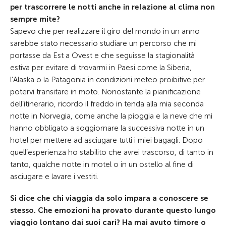
per trascorrere le notti anche in relazione al clima non
sempre mite?
Sapevo che per realizzare il giro del mondo in un anno
sarebbe stato necessario studiare un percorso che mi
portasse da Est a Ovest e che seguisse la stagionalità
estiva per evitare di trovarmi in Paesi come la Siberia,
l’Alaska o la Patagonia in condizioni meteo proibitive per
potervi transitare in moto. Nonostante la pianificazione
dell’itinerario, ricordo il freddo in tenda alla mia seconda
notte in Norvegia, come anche la pioggia e la neve che mi
hanno obbligato a soggiornare la successiva notte in un
hotel per mettere ad asciugare tutti i miei bagagli. Dopo
quell’esperienza ho stabilito che avrei trascorso, di tanto in
tanto, qualche notte in motel o in un ostello al fine di
asciugare e lavare i vestiti.
Si dice che chi viaggia da solo impara a conoscere se
stesso. Che emozioni ha provato durante questo lungo
viaggio lontano dai suoi cari? Ha mai avuto timore o