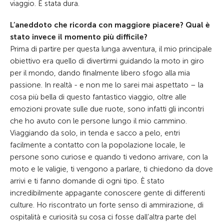
viaggio. È stata dura.
L’aneddoto che ricorda con maggiore piacere? Qual è
stato invece il momento più difficile?
Prima di partire per questa lunga avventura, il mio principale
obiettivo era quello di divertirmi guidando la moto in giro
per il mondo, dando finalmente libero sfogo alla mia
passione. In realtà - e non me lo sarei mai aspettato – la
cosa più bella di questo fantastico viaggio, oltre alle
emozioni provate sulle due ruote, sono infatti gli incontri
che ho avuto con le persone lungo il mio cammino.
Viaggiando da solo, in tenda e sacco a pelo, entri
facilmente a contatto con la popolazione locale, le
persone sono curiose e quando ti vedono arrivare, con la
moto e le valigie, ti vengono a parlare, ti chiedono da dove
arrivi e ti fanno domande di ogni tipo. È stato
incredibilmente appagante conoscere gente di differenti
culture. Ho riscontrato un forte senso di ammirazione, di
ospitalità e curiosità su cosa ci fosse dall’altra parte del