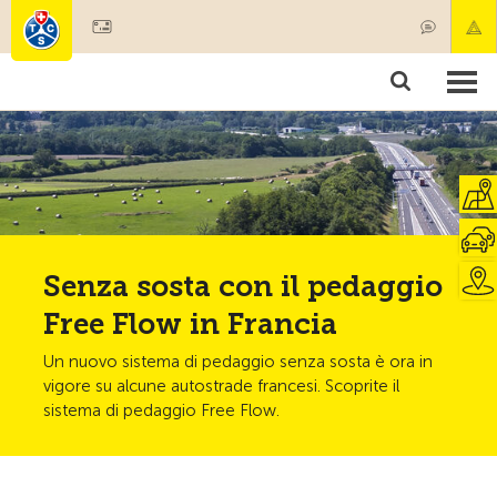
Diventare socio
Societariato & prestazioni
Prodotti
Corsi & controlli veicoli
Camping & viaggi
Test, sicurezza & salute
Senza sosta con il pedaggio
Free Flow in Francia
Un nuovo sistema di pedaggio senza sosta è ora in
vigore su alcune autostrade francesi. Scoprite il
sistema di pedaggio Free Flow.