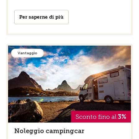
Per saperne di più
Vantaggio
Sconto fino al
3%
Noleggio campingcar