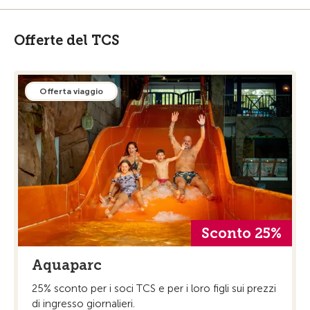
Offerte del TCS
Offerta viaggio
Sconto 25%
Aquaparc
25% sconto per i soci TCS e per i loro figli sui prezzi
di ingresso giornalieri.