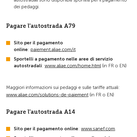
autostradali sono disponibili sportelli per il pagamento
dei pedaggi.
Pagare l'autostrada A79
Sito per il pagamento
online
:
paiement.aliae.com/it
.
Sportelli a pagamento nelle aree di servizio
autostradali
:
www.aliae.com/home.html
(in FR o EN)
Maggiori informazioni sui pedaggi e sulle tariffe attuali:
www.aliae.com/solutions-de-paiement
(in FR o EN)
Pagare l'autostrada A14
Sito per il pagamento online
:
www.sanef.com
.