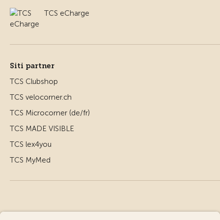
TCS eCharge
Siti partner
TCS Clubshop
TCS velocorner.ch
TCS Microcorner (de/fr)
TCS MADE VISIBLE
TCS lex4you
TCS MyMed