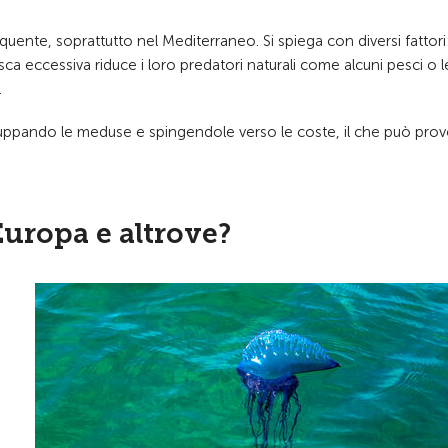
nte, soprattutto nel Mediterraneo. Si spiega con diversi fattori: 
ca eccessiva riduce i loro predatori naturali come alcuni pesci o l
.
ruppando le meduse e spingendole verso le coste, il che può pro
Europa e altrove?