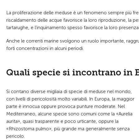
La proliferazione delle meduse è un fenomeno sempre più freque
riscaldamento delle acque favorisce la loro riproduzione, la pes
tartarughe, e l’inquinamento spesso favorisce la loro presenza
Anche le correnti marine svolgono un ruolo importante, ragg
forti concentrazioni in alcuni periodi.
Quali specie si incontrano in 
Si contano diverse migliaia di specie di meduse nel mondo,
con livelli di pericolosità molto variabili. In Europa, la maggior
parte è innocua oppure provoca punture moderate. Nel
Mediterraneo, alcune specie sono comuni come la «Aurelia
aurita», quasi trasparente e poco urticante, oppure la
«Rhizostoma pulmo», più grande ma generalmente senza
pericolo.