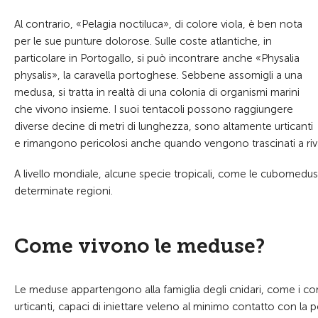
Al contrario, «Pelagia noctiluca», di colore viola, è ben nota
per le sue punture dolorose. Sulle coste atlantiche, in
particolare in Portogallo, si può incontrare anche «Physalia
physalis», la caravella portoghese. Sebbene assomigli a una
medusa, si tratta in realtà di una colonia di organismi marini
che vivono insieme. I suoi tentacoli possono raggiungere
diverse decine di metri di lunghezza, sono altamente urticanti
e rimangono pericolosi anche quando vengono trascinati a riv
A livello mondiale, alcune specie tropicali, come le cubomedu
determinate regioni.
Come vivono le meduse?
Le meduse appartengono alla famiglia degli cnidari, come i corall
urticanti, capaci di iniettare veleno al minimo contatto con la