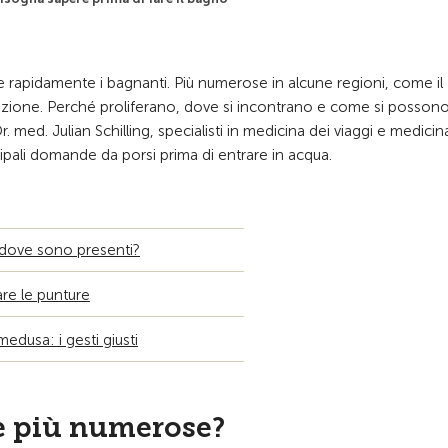
 rapidamente i bagnanti. Più numerose in alcune regioni, come il
zione. Perché proliferano, dove si incontrano e come si posson
. med. Julian Schilling, specialisti in medicina dei viaggi e medicin
ncipali domande da porsi prima di entrare in acqua.
dove sono presenti?
re le punture
medusa: i gesti giusti
e più numerose?