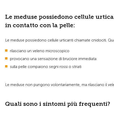
Le meduse possiedono cellule urtic
in contatto con la pelle:
Le meduse possiedono cellule urticanti chiamate cnidociti. Qu
rilasciano un veleno microscopico
provocano una sensazione di bruciore immediata
sulla pelle compaiono segni rossi o striati
Le meduse non pungono volontariamente, ma rilasciano il vel
Quali sono i sintomi più frequenti?