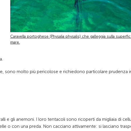
Caravella portoghese (Physalia physalis) che galleggia sulla superfic
mare.
a.
se, sono molto più pericolose e richiedono particolare prudenza i
i e gli anemoni. I loro tentacoli sono ricoperti da migliaia di cell
 pelle o con una preda. Non cacciano attivamente: si lasciano trasp