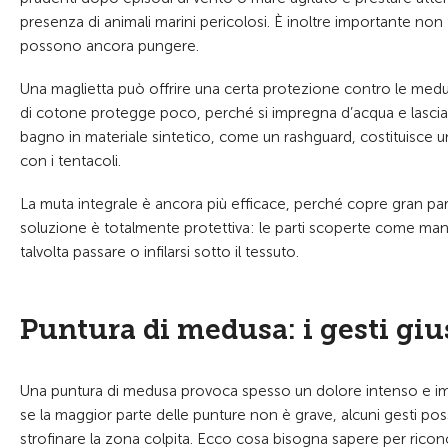
presenza di animali marini pericolosi. È inoltre importante n
possono ancora pungere.
Una maglietta può offrire una certa protezione contro le meduse
di cotone protegge poco, perché si impregna d’acqua e lascia fa
bagno in materiale sintetico, come un rashguard, costituisce un
con i tentacoli.
La muta integrale è ancora più efficace, perché copre gran par
soluzione è totalmente protettiva: le parti scoperte come mani, 
talvolta passare o infilarsi sotto il tessuto.
Puntura di medusa: i gesti giu
Una puntura di medusa provoca spesso un dolore intenso e im
se la maggior parte delle punture non è grave, alcuni gesti p
strofinare la zona colpita. Ecco cosa bisogna sapere per riconosc