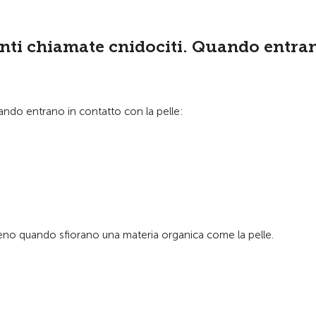
anti chiamate cnidociti. Quando entra
ando entrano in contatto con la pelle:
eno quando sfiorano una materia organica come la pelle.