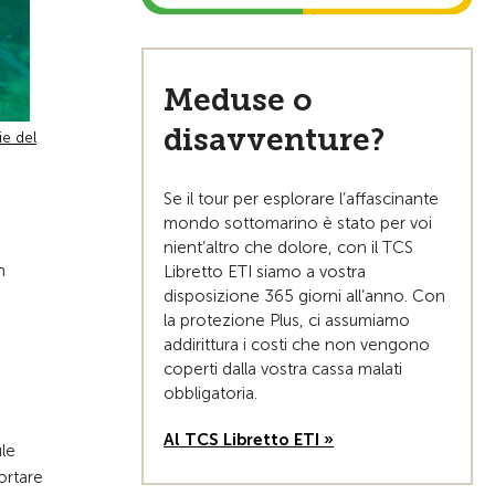
Meduse o
disavventure?
ie del
Se il tour per esplorare l’affascinante
mondo sottomarino è stato per voi
nient’altro che dolore, con il TCS
n
Libretto ETI siamo a vostra
disposizione 365 giorni all’anno. Con
la protezione Plus, ci assumiamo
addirittura i costi che non vengono
coperti dalla vostra cassa malati
obbligatoria.
Al TCS Libretto ETI »
ule
ortare