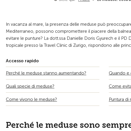
In vacanza al mare, la presenza delle meduse può preoccupare
Mediterraneo, possono compromettere il piacere della balnea
evitare le punture? La dott.ssa Danielle Doris Gyurech e il PD Dr
tropicale presso la Travel Clinic di Zurigo, rispondono alle pri
Accesso rapido
Perché le meduse stanno aumentando?
Quando e 
Quali specie di meduse?
Come evita
Come vivono le meduse?
Puntura di 
Perché le meduse sono sempr