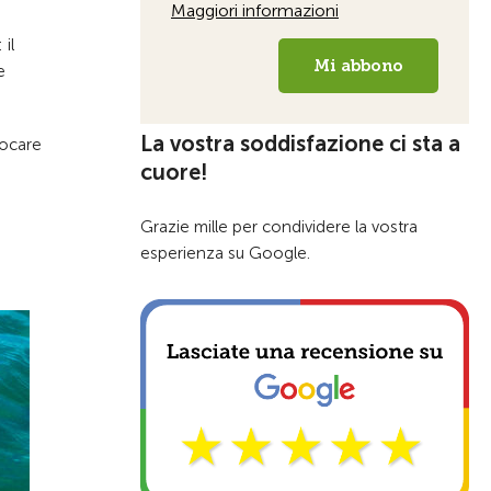
il
e
La vostra soddisfazione ci sta a
vocare
cuore!
Grazie mille per condividere la vostra
esperienza su Google.