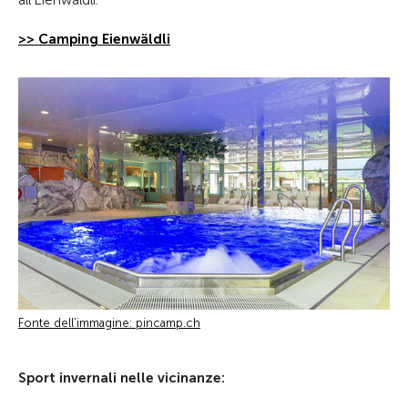
all’Eienwäldli.
>> Camping Eienwäldli
Fonte dell'immagine: pincamp.ch
Sport invernali nelle vicinanze: