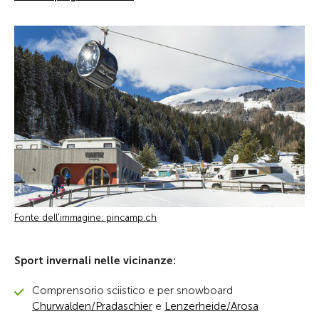
Fonte dell'immagine: pincamp.ch
Sport invernali nelle vicinanze:
Comprensorio sciistico e per snowboard
Churwalden/Pradaschier
e
Lenzerheide/Arosa