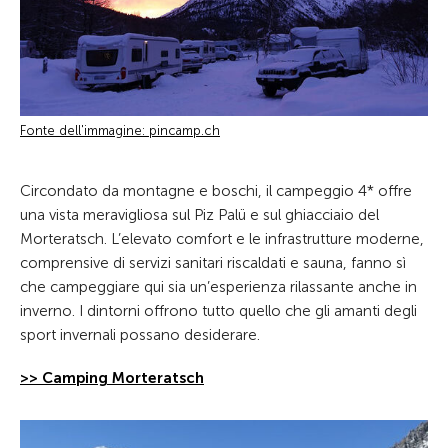
Fonte dell'immagine: pincamp.ch
Circondato da montagne e boschi, il campeggio 4* offre
una vista meravigliosa sul Piz Palü e sul ghiacciaio del
Morteratsch. L’elevato comfort e le infrastrutture moderne,
comprensive di servizi sanitari riscaldati e sauna, fanno sì
che campeggiare qui sia un’esperienza rilassante anche in
inverno. I dintorni offrono tutto quello che gli amanti degli
sport invernali possano desiderare.
>> Camping Morteratsch