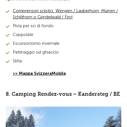
Comprensori sciistici: Wengen / Lauberhorn, Mürren /
Schilthorn o Grindelwald / First
Pista per sci di fondo
Ciaspolate
Escursionismo invernale
Pattinaggio sul ghiaccio
Slitta
>> Mappa SvizzeraMobile
8. Camping Rendez-vous – Kandersteg / BE