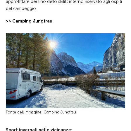
approfittare persino dello skilift interno riservato agli ospiti
del campeggio.
>> Camping Jungfrau
Fonte dell'immagine: Camping Jungfrau
Sport invernali nelle vicinanze: