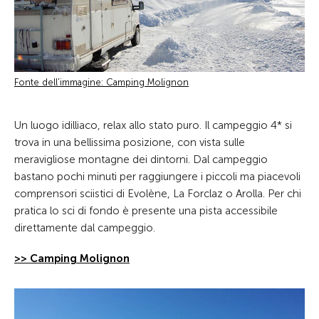
Fonte dell'immagine: Camping Molignon
Un luogo idilliaco, relax allo stato puro. Il campeggio 4* si
trova in una bellissima posizione, con vista sulle
meravigliose montagne dei dintorni. Dal campeggio
bastano pochi minuti per raggiungere i piccoli ma piacevoli
comprensori sciistici di Evolène, La Forclaz o Arolla. Per chi
pratica lo sci di fondo è presente una pista accessibile
direttamente dal campeggio.
>> Camping Molignon