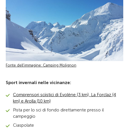
Fonte dell'immagine: Camping Molignon
Sport invernali nelle vicinanze:
Comprensori sciistici di Evolène (3 km), La Forclaz (4
km) e Arolla (10 km)
Pista per lo sci di fondo direttamente presso il
campeggio
Ciaspolate