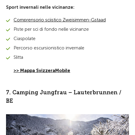
Sport invernali nelle vicinanze:
Comprensorio sciistico Zweisimmen-Gstaad
Piste per sci di fondo nelle vicinanze
Ciaspolate
Percorso escursionistico invernale
Slitta
>> Mappa SvizzeraMobile
7. Camping Jungfrau – Lauterbrunnen /
BE