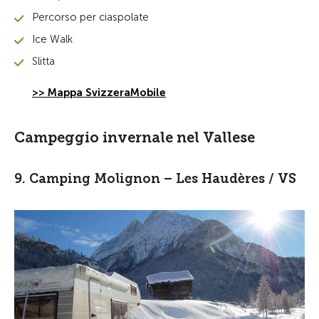
Percorso per ciaspolate
Ice Walk
Slitta
>> Mappa SvizzeraMobile
Campeggio invernale nel Vallese
9. Camping Molignon – Les Haudères / VS