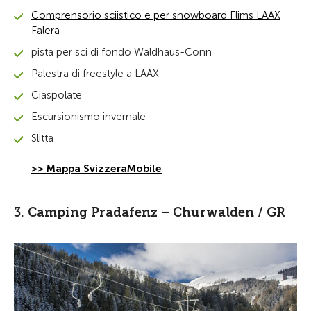
Comprensorio sciistico e per snowboard Flims LAAX
Falera
pista per sci di fondo Waldhaus-Conn
Palestra di freestyle a LAAX
Ciaspolate
Escursionismo invernale
Slitta
>> Mappa SvizzeraMobile
3. Camping Pradafenz – Churwalden / GR