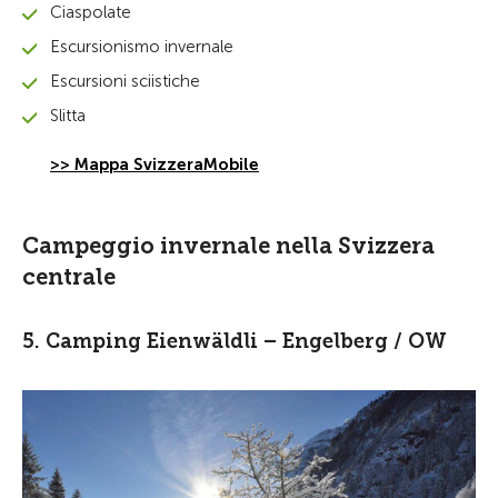
Ciaspolate
Escursionismo invernale
Escursioni sciistiche
Slitta
>> Mappa SvizzeraMobile
Campeggio invernale nella Svizzera
centrale
5. Camping Eienwäldli – Engelberg / OW