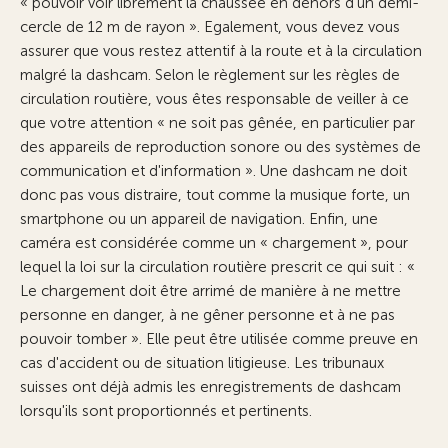
« pouvoir voir librement la chaussée en dehors d'un demi-
cercle de 12 m de rayon ». Egalement, vous devez vous
assurer que vous restez attentif à la route et à la circulation
malgré la dashcam. Selon le règlement sur les règles de
circulation routière, vous êtes responsable de veiller à ce
que votre attention « ne soit pas gênée, en particulier par
des appareils de reproduction sonore ou des systèmes de
communication et d'information ». Une dashcam ne doit
donc pas vous distraire, tout comme la musique forte, un
smartphone ou un appareil de navigation. Enfin, une
caméra est considérée comme un « chargement », pour
lequel la loi sur la circulation routière prescrit ce qui suit : «
Le chargement doit être arrimé de manière à ne mettre
personne en danger, à ne gêner personne et à ne pas
pouvoir tomber ». Elle peut être utilisée comme preuve en
cas d'accident ou de situation litigieuse. Les tribunaux
suisses ont déjà admis les enregistrements de dashcam
lorsqu'ils sont proportionnés et pertinents.