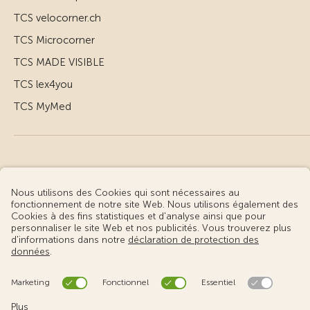
TCS velocorner.ch
TCS Microcorner
TCS MADE VISIBLE
TCS lex4you
TCS MyMed
© Touring Club Suisse
Conditions d’utilisation – informations juridiques
Protection des données