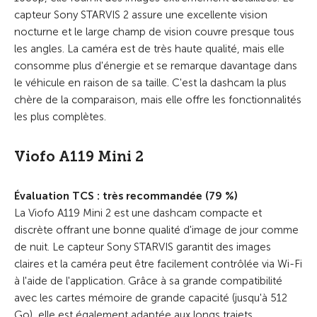
capteur Sony STARVIS 2 assure une excellente vision
nocturne et le large champ de vision couvre presque tous
les angles. La caméra est de très haute qualité, mais elle
consomme plus d'énergie et se remarque davantage dans
le véhicule en raison de sa taille. C'est la dashcam la plus
chère de la comparaison, mais elle offre les fonctionnalités
les plus complètes.
Viofo A119 Mini 2
Évaluation TCS : très recommandée (79 %)
La Viofo A119 Mini 2 est une dashcam compacte et
discrète offrant une bonne qualité d'image de jour comme
de nuit. Le capteur Sony STARVIS garantit des images
claires et la caméra peut être facilement contrôlée via Wi-Fi
à l'aide de l'application. Grâce à sa grande compatibilité
avec les cartes mémoire de grande capacité (jusqu'à 512
Go), elle est également adaptée aux longs trajets.