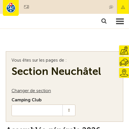
Devenir membre
Membres & prestations
Produits
Cours & contrôles véhicules
Camping & voyages
Tests, sécurité & santé
Vous êtes sur les pages de :
Section Neuchâtel
Changer de section
Camping Club