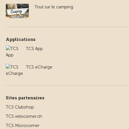
Tout sur le camping
Applications
TCS App
TCS eCharge
Sites partenaires
TCS Clubshop
TCS velocorner.ch
TCS Microcorner