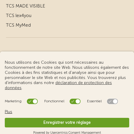
TCS MADE VISIBLE
TCS lex4you
TCS MyMed
© Touring Club Suisse
Conditions d’utilisation – informations juridiques
Protection des données
Gestion des cookies
v3.56 / Production publish 2