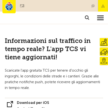
Diventare socio
Societariato & prestazioni
Prodotti
Corsi & controlli veicoli
Camping & viaggi
Test, sicurezza & salute
Informazioni sul traffico in
tempo reale? L'app TCS vi
tiene aggiornati!
Scaricate l'app gratuita TCS per tenere d'occhio gli
ingorghi, le condizioni delle strade e i cantieri. Grazie alle
pratiche notifiche push, potete ricevere gli aggiornamenti
in tempo reale.
Download per iOS