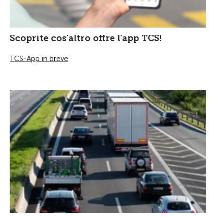
Scoprite cos'altro offre l'app TCS!
TCS-App in breve