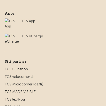
Apps
TCS App
TCS eCharge
Siti partner
TCS Clubshop
TCS velocorner.ch
TCS Microcorner (de/fr)
TCS MADE VISIBLE
TCS lex4you