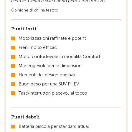
elettrici. Grinta e stile hanno però il loro prezzo."
Opinione di chi ha testato
Punti forti
Motorizzazioni raffinate e potenti
Freni molto efficaci
Molto confortevole in modalità Comfort
Maneggevole per le dimensioni
Elementi del design originali
Buon peso per una SUV PHEV
Tasti/interruttori piacevoli al tocco
Punti deboli
Batteria piccola per standard attuali