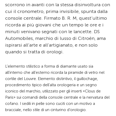
scorrono in avanti con la stessa disinvoltura con
cui il cronometro, prima invisibile, spunta dalla
console centrale. Firmato B. R. M, quest’ultimo
ricorda ai più giovani che un tempo le ore e i
minuti venivano segnati con le lancette. DS
Automobiles, marchio di lusso di Citroën, ama
ispirarsi all’arte e all’artigianato, e non solo
quando si tratta di orologi.
L’elemento stilistico a forma di diamante usato sia
all’interno che all’esterno ricorda la piramide di vetro nel
cortile del Louvre. Elemento distintivo, il guillochage,
procedimento tipico dell’alta orologeria e un segno
iconico del marchio, utilizzato per gli inserti «Clous de
Paris» sui comandi della console centrale e la nervatura del
cofano. I sedili in pelle sono cuciti con un motivo a
bracciale, nello stile di un cinturino d’orologio.