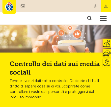
Diventare socio
Societariato & prestazioni
Prodotti
Corsi & controlli veicoli
Camping & viaggi
Test, sicurezza & salute
Controllo dei dati sui media
sociali
Tenete i vostri dati sotto controllo. Decidete chi ha il
diritto di sapere cosa su di voi. Scoprirete come
controllare i vostri dati personali e proteggervi dal
loro uso improprio.