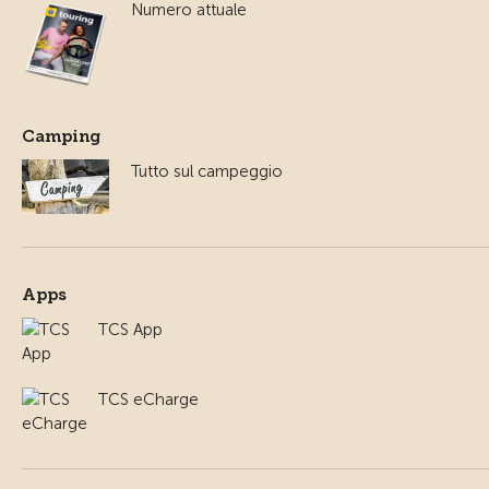
Numero attuale
Camping
Tutto sul campeggio
Apps
TCS App
TCS eCharge