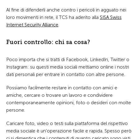
Al fine di difenderli anche contro i pericoli in agguato nei
loro movimenti in rete, il TCS ha aderito alla
SISA Swiss
Internet Security Alliance
.
Fuori controllo: chi sa cosa?
Poco importa che si tratti di Facebook, LinkedIn, Twitter o
Instagram: su questi media sociali mettiamo online i nostri
dati personali per entrare in contatto con altre persone.
Possiamo facilmente restare in contatto con amici e
amiche, cercare o trovare un lavoro e condividere
contemporaneamente opinioni, foto o desideri con molte
persone.
Caricare foto, video o testi sulla piattaforma del rispettivo
media sociale è un'operazione facile e rapida. Spesso però
ci si dimentica che i contenuti di quanto caricato sono visti