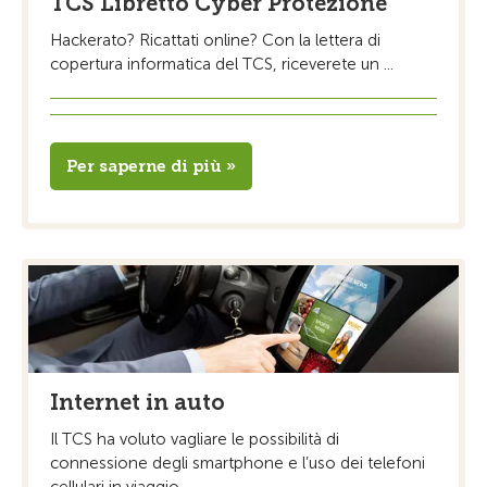
TCS Libretto Cyber Protezione
Hackerato? Ricattati online? Con la lettera di
copertura informatica del TCS, riceverete un ...
Per saperne di più »
Internet in auto
Il TCS ha voluto vagliare le possibilità di
connessione degli smartphone e l’uso dei telefoni
cellulari in viaggio.