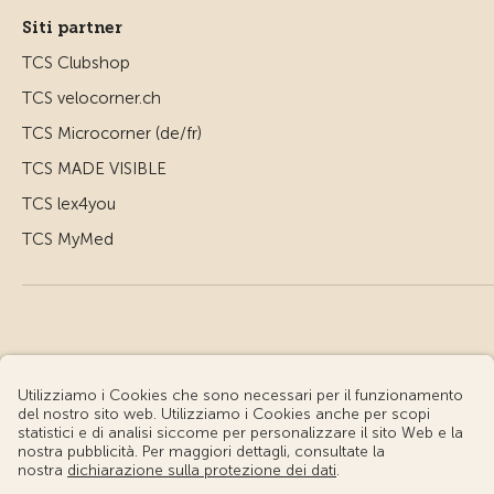
Siti partner
TCS Clubshop
TCS velocorner.ch
TCS Microcorner (de/fr)
TCS MADE VISIBLE
TCS lex4you
TCS MyMed
© Touring Club Svizzero