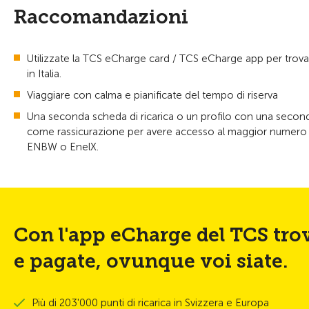
Raccomandazioni
Utilizzate la TCS eCharge card / TCS eCharge app per trovare
in Italia.
Viaggiare con calma e pianificate del tempo di riserva
Una seconda scheda di ricarica o un profilo con una seconda 
come rassicurazione per avere accesso al maggior numero poss
ENBW o EnelX.
Con l'app eCharge del TCS trov
e pagate, ovunque voi siate.
Più di 203'000 punti di ricarica in Svizzera e Europa