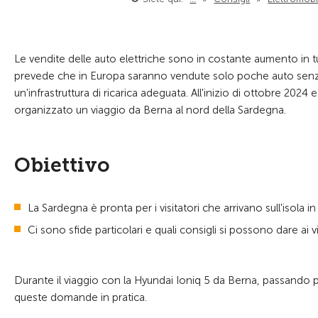
Le vendite delle auto elettriche sono in costante aumento in tut
prevede che in Europa saranno vendute solo poche auto senza m
un'infrastruttura di ricarica adeguata. All'inizio di ottobre 2024
organizzato un viaggio da Berna al nord della Sardegna.
Obiettivo
La Sardegna è pronta per i visitatori che arrivano sull'isola in
Ci sono sfide particolari e quali consigli si possono dare ai vi
Durante il viaggio con la Hyundai Ioniq 5 da Berna, passando p
queste domande in pratica.