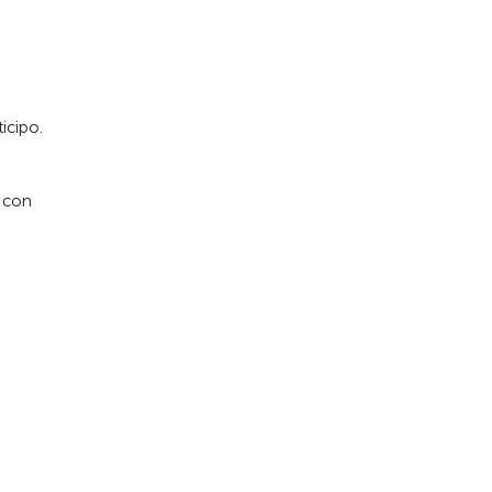
icipo.
e con