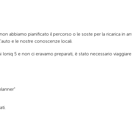
 abbiamo pianificato il percorso o le soste per la ricarica in ant
ell'auto e le nostre conoscenze locali.
i Ioniq 5 e non ci eravamo preparati, è stato necessario viaggiar
planner"
ati.