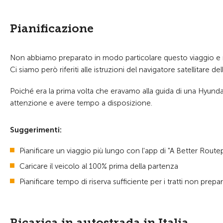
Pianificazione
Non abbiamo preparato in modo particolare questo viaggio e non
Ci siamo però riferiti alle istruzioni del navigatore satellitare d
Poiché era la prima volta che eravamo alla guida di una Hyunda
attenzione e avere tempo a disposizione.
Suggerimenti:
Pianificare un viaggio più lungo con l'app di "A Better Route
Caricare il veicolo al 100% prima della partenza
Pianificare tempo di riserva sufficiente per i tratti non prepar
Ricarica in autostrada in Italia