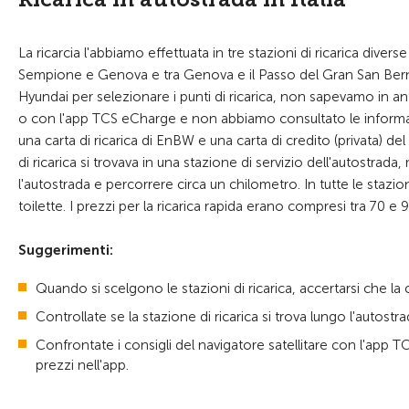
La ricarcia l'abbiamo effettuata in tre stazioni di ricarica diver
Sempione e Genova e tra Genova e il Passo del Gran San Bernar
Hyundai per selezionare i punti di ricarica, non sapevamo in a
o con l'app TCS eCharge e non abbiamo consultato le informaz
una carta di ricarica di EnBW e una carta di credito (privata) de
di ricarica si trovava in una stazione di servizio dell'autostra
l'autostrada e percorrere circa un chilometro. In tutte le stazion
toilette. I prezzi per la ricarica rapida erano compresi tra 70 e
Suggerimenti:
Quando si scelgono le stazioni di ricarica, accertarsi che la 
Controllate se la stazione di ricarica si trova lungo l'autostr
Confrontate i consigli del navigatore satellitare con l'app TC
prezzi nell'app.