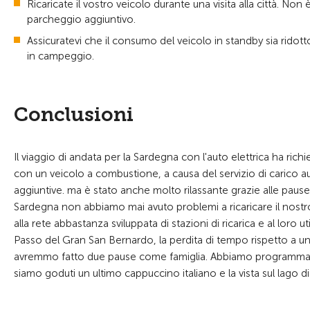
Ricaricate il vostro veicolo durante una visita alla città. Non
parcheggio aggiuntivo.
Assicuratevi che il consumo del veicolo in standby sia ridotto 
in campeggio.
Conclusioni
Il viaggio di andata per la Sardegna con l'auto elettrica ha ri
con un veicolo a combustione, a causa del servizio di carico a
aggiuntive. ma è stato anche molto rilassante grazie alle pause
Sardegna non abbiamo mai avuto problemi a ricaricare il nostro
alla rete abbastanza sviluppata di stazioni di ricarica e al loro
Passo del Gran San Bernardo, la perdita di tempo rispetto a u
avremmo fatto due pause come famiglia. Abbiamo programmato q
siamo goduti un ultimo cappuccino italiano e la vista sul lago 