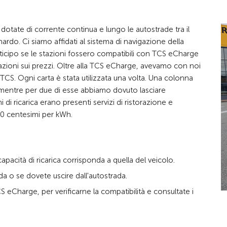
se dotate di corrente continua e lungo le autostrade tra il
do. Ci siamo affidati al sistema di navigazione della
nticipo se le stazioni fossero compatibili con TCS eCharge
ioni sui prezzi. Oltre alla TCS eCharge, avevamo con noi
l TCS. Ogni carta è stata utilizzata una volta. Una colonna
da, mentre per due di esse abbiamo dovuto lasciare
i di ricarica erano presenti servizi di ristorazione e
 90 centesimi per kWh.
capacità di ricarica corrisponda a quella del veicolo.
ada o se dovete uscire dall'autostrada.
S eCharge, per verificarne la compatibilità e consultate i