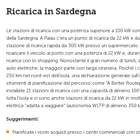
Ricarica in Sardegna
Le stazioni di ricarica con una potenza superiore a 100 kW sono
della Sardegna. A Palau c'era un punto di ricarica da 22 kW e 
stazione di ricarica rapida da 300 kW presso un supermercato. D
ricaricare il veicolo al porto con una potenza di 22 kW e, duran
ricarica con lo shopping. Nonostante il gran numero di turisti,
auto elettriche, la maggior parte con targa straniera. Poiché i c
250 km nel nord-est dell'isola, una dichiarazione generale sull'i
strumenti di pianificazione del percorso come "A Better Routepl
installate 21 stazioni di ricarica con una capacità di almeno 1
tutta l'isola e ci sono anche stazioni di ricarica da 22 kW in mo
elettrica "adatta a viaggiare" (autonomia WLTP di almeno 350 k
Suggerimenti:
Pianificate i vostri acquisti presso i centri commerciali con st