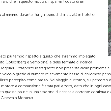
 è raro che in questo modo si risparmi il costo di un
al minimo durante i lunghi periodi di inattività in hotel o
chiesto più tempo rispetto a quello che avremmo impiegato
uto (Lötschberg e Sempione) e delle fermate di ricarica
 regolari. Il trasporto in traghetto non presenta alcun problema e 
 veicolo grazie al numero relativamente basso di chilometri perco
 utilizzo percepito come basso. Nel viaggio di ritorno, sul percorso 
n motore a combustione è stata pari a zero, dato che in ogni cas
ueste pause in una stazione di ricarica a corrente continua e 
di Ginevra a Monteux.