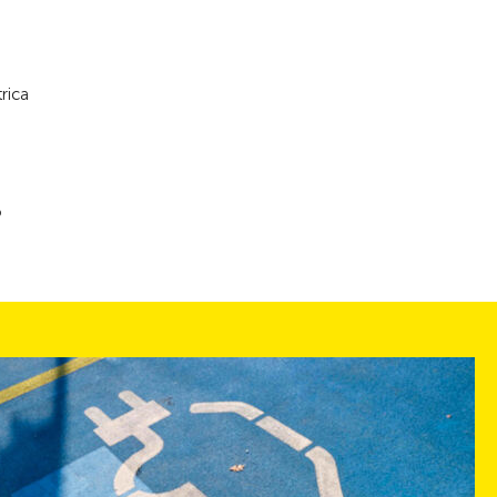
rica
o