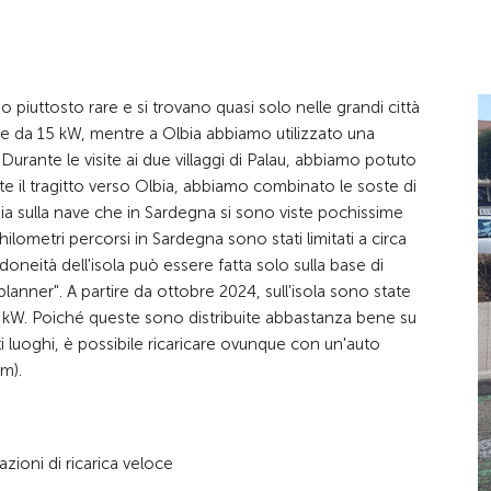
 piuttosto rare e si trovano quasi solo nelle grandi città
due da 15 kW, mentre a Olbia abbiamo utilizzato una
urante le visite ai due villaggi di Palau, abbiamo potuto
te il tragitto verso Olbia, abbiamo combinato le soste di
 sia sulla nave che in Sardegna si sono viste pochissime
hilometri percorsi in Sardegna sono stati limitati a circa
doneità dell'isola può essere fatta solo sulla base di
anner". A partire da ottobre 2024, sull'isola sono state
00 kW. Poiché queste sono distribuite abbastanza bene su
lti luoghi, è possibile ricaricare ovunque con un'auto
m).
azioni di ricarica veloce