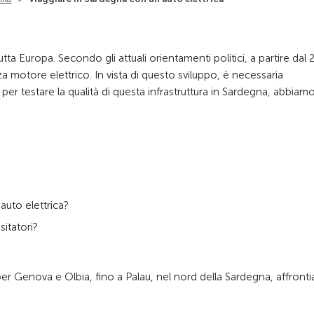
ta Europa. Secondo gli attuali orientamenti politici, a partire dal 
otore elettrico. In vista di questo sviluppo, è necessaria
 e per testare la qualità di questa infrastruttura in Sardegna, abbiam
 auto elettrica?
sitatori?
er Genova e Olbia, fino a Palau, nel nord della Sardegna, affront