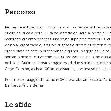
Percorso
Per rendere il viaggio con i bambini più piacevole, abbiamo pre
quello da Briga a Iselle. Durante la tratta da Iselle al porto di 
malgrado ci siamo concessi una sosta supplementare di 10 minuti
vicino all'autostrada o stazioni di servizio dotate di corrente 
erano state chiarite in precedenza e quindi il viaggio da Geno
abbiamo ricaricato il veicolo all'80% presso una stazione di ricari
dell'isola. Durante il nostro soggiorno di due settimane, oltre a
Capo Comino, a circa 100 km di distanza, con una sosta di ricari
Per il nostro viaggio di ritorno in Svizzera, abbiamo scelto l'it
Bernardo fino a Berna.
Le sfide