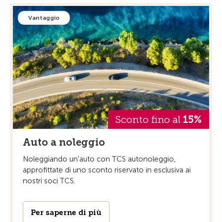
Vantaggio
Sconto fino al
15%
Auto a noleggio
Noleggiando un'auto con TCS autonoleggio,
approfittate di uno sconto riservato in esclusiva ai
nostri soci TCS.
Per saperne di più