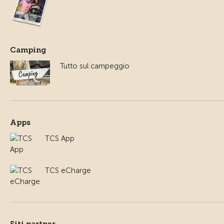
Camping
Tutto sul campeggio
Apps
TCS App
TCS eCharge
Siti partner