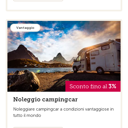
Vantaggio
Sconto fino al
3%
Noleggio campingcar
Noleggiare campingcar a condizioni vantaggiose in
tutto il mondo