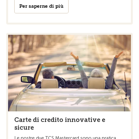
Per saperne di più
Carte di credito innovative e
sicure
Le nostre due TCS Mastercard sono una pratica