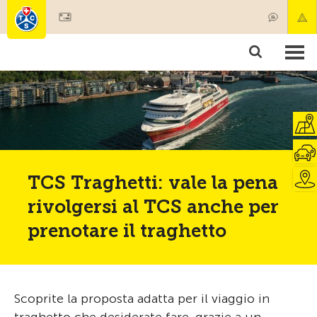
Diventare socio
Societariato & prestazioni
Prodotti
Corsi & controlli veicoli
Camping & viaggi
Test, sicurezza & salute
TCS Traghetti: vale la pena
rivolgersi al TCS anche per
prenotare il traghetto
Scoprite la proposta adatta per il viaggio in