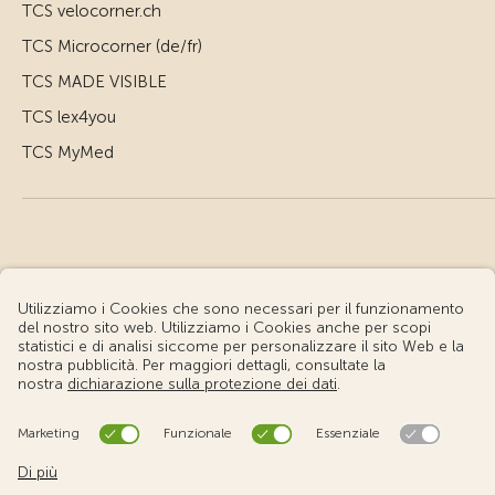
TCS velocorner.ch
TCS Microcorner (de/fr)
TCS MADE VISIBLE
TCS lex4you
TCS MyMed
© Touring Club Svizzero
Condizioni d'uso – Informazioni giuridiche
Protezione dei dati