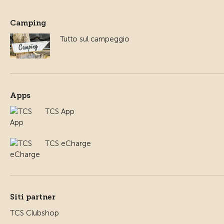
Camping
Tutto sul campeggio
Apps
TCS App
TCS eCharge
Siti partner
TCS Clubshop