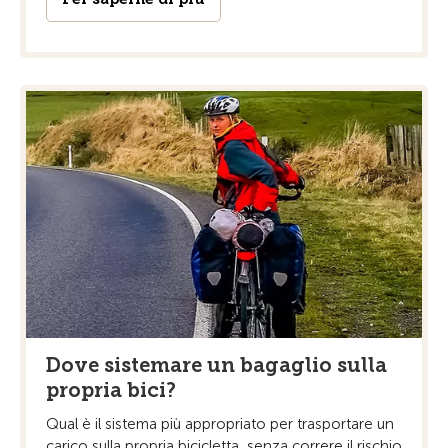
Dove sistemare un bagaglio sulla
propria bici?
Qual è il sistema più appropriato per trasportare un
carico sulla propria bicicletta, senza correre il rischio