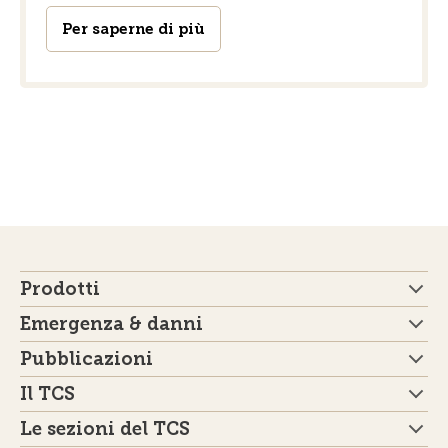
Per saperne di più
Prodotti
Emergenza & danni
Pubblicazioni
Il TCS
Le sezioni del TCS