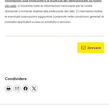
informazioni sulla protezione e la sicurezza dei datipubblicate sul nostro
sito web
. Lì troverete tutte le informazioni necessarie per le vostre
domande o richieste relative alla protezione dei dati. Ci riserviamo inoltre
le eventuali osservazioni aggiuntive contenute nelle condizioni generali di
contratto applicabili a ciascun prodotto o servizio.
Inviare
Condividere