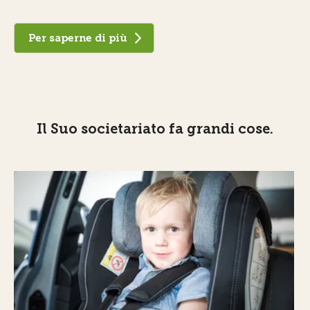
Per saperne di più
Il Suo societariato fa grandi cose.