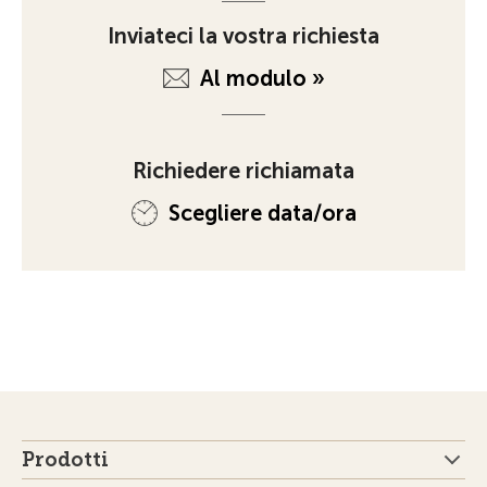
Inviateci la vostra richiesta
Al modulo »
Richiedere richiamata
Scegliere data/ora
Prodotti