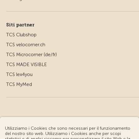
Siti partner
TCS Clubshop
TCS velocorner.ch
TCS Microcorner (de/fr)
TCS MADE VISIBLE
TCS lex4you
TCS MyMed