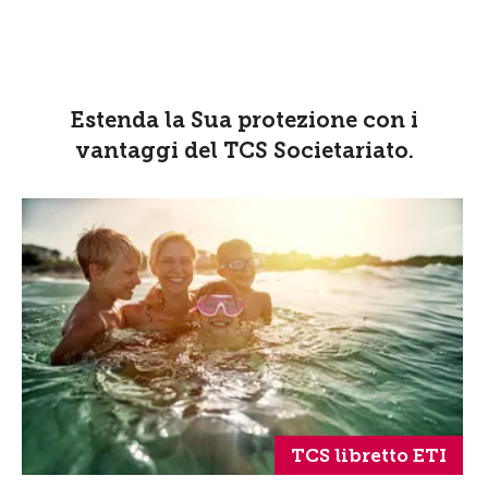
Estenda la Sua protezione con i
vantaggi del TCS Societariato.
TCS libretto ETI