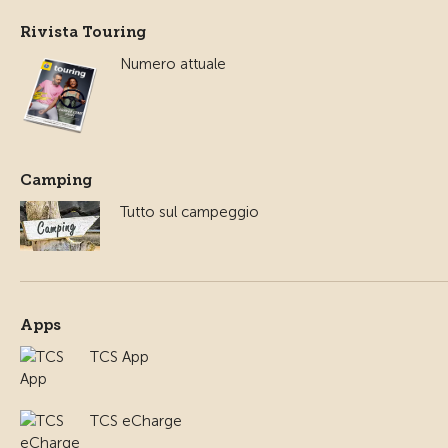
Rivista Touring
Numero attuale
Camping
Tutto sul campeggio
Apps
TCS App
TCS eCharge