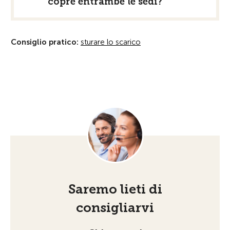
copre entrambe le sedi?
Consiglio pratico:
sturare lo scarico
Saremo lieti di
consigliarvi