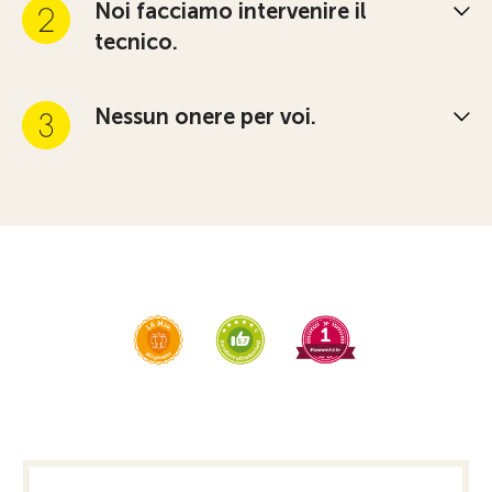
Noi facciamo intervenire il
tecnico.
Nessun onere per voi.