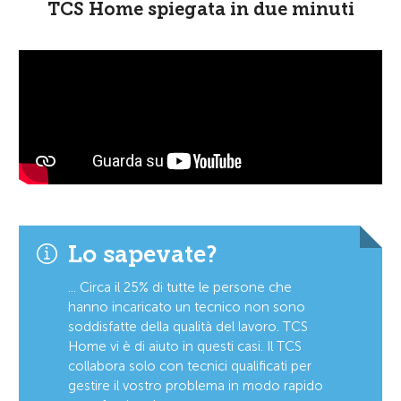
TCS Home spiegata in due minuti
Lo sapevate?
... Circa il 25% di tutte le persone che
hanno incaricato un tecnico non sono
soddisfatte della qualità del lavoro. TCS
Home vi è di aiuto in questi casi. Il TCS
collabora solo con tecnici qualificati per
gestire il vostro problema in modo rapido