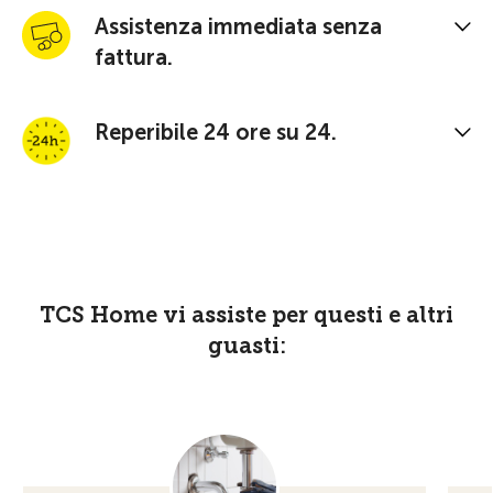
Assistenza immediata senza
fattura.
Reperibile 24 ore su 24.
TCS Home vi assiste per questi e altri
guasti: