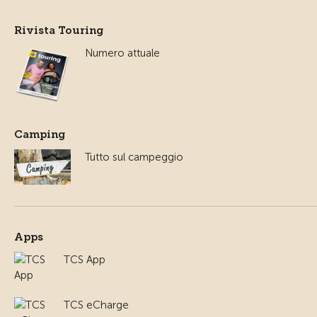
Rivista Touring
Numero attuale
Camping
Tutto sul campeggio
Apps
TCS App
TCS eCharge