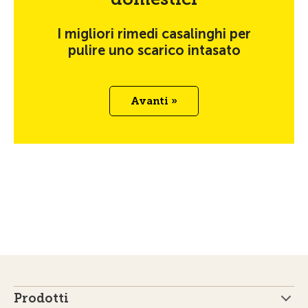
I migliori rimedi casalinghi per
pulire uno scarico intasato
Avanti »
Prodotti