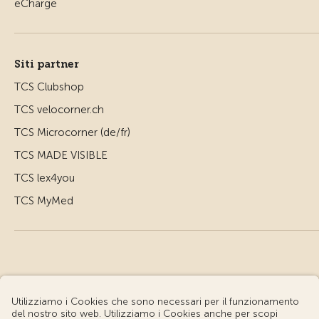
Siti partner
TCS Clubshop
TCS velocorner.ch
TCS Microcorner (de/fr)
TCS MADE VISIBLE
TCS lex4you
TCS MyMed