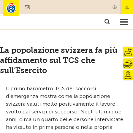
Diventare socio
Societariato & prestazioni
Prodotti
Corsi & controlli veicoli
Camping & viaggi
Test, sicurezza & salute
La popolazione svizzera fa più
affidamento sul TCS che
sull’Esercito
Il primo barometro TCS dei soccorsi
d’emergenza mostra come la popolazione
svizzera valuti molto positivamente il lavoro
svolto dai servizi di soccorso. Negli ultimi due
anni, circa un quarto delle persone intervistate
ha vissuto in prima persona o nella propria