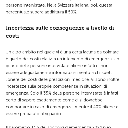
persone intervistate. Nella Svizzera italiana, poi, questa
percentuale supera addirittura il 50%.
Incertezza sulle conseguenze a livello di
costi
Un altro ambito nel quale vi è una certa lacuna da colmare
è quello dei costi relativi a un intervento di emergenza. Un
quarto delle persone intervistate ritiene infatti di non
essere adeguatamente informato in merito a chi spetti
l’onere dei costi delle prestazioni mediche. Vi sono inoltre
incertezze sulle proprie competenze in situazioni di
emergenza. Solo il 35% delle persone intervistate è infatti
certo di sapere esattamente come ci si dovrebbe
comportare in caso di emergenza, mentre il 40% ritiene di
essere preparato al riguardo.
Il barometro TCS dei soccorsi d’emergenza 2024 può