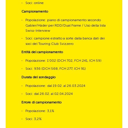
Soci: online
-
Campionamento
Popolazione: piano di campionamento secondo
-
Gabler/Häder per RDD/Dual Frame / Uso della lista
Swiss-Interview
Soci: campione estratto a sorte dalla banca dati dei
-
soci del Touring Club Svizzero
Entità del campionamento
Popolazione: 1’002 (DCH 702, FCH 241, ICH 59)
-
Soci: 936 (DCH 568, FCH 277, ICH 91)
-
Durata del sondaggio
Popolazione: dal 19.02. al 26.03.2024
-
Soci: dal 26.02. al 02.04.2024
-
Errore di campionamento
Popolazione: 3,1%
-
Soci: 3,2%
-