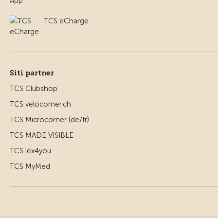
TCS eCharge
Siti partner
TCS Clubshop
TCS velocorner.ch
TCS Microcorner (de/fr)
TCS MADE VISIBLE
TCS lex4you
TCS MyMed