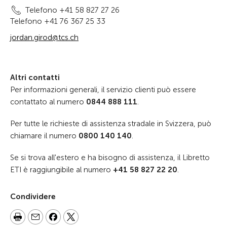
Telefono +41 58 827 27 26
Telefono +41 76 367 25 33
jordan.girod@tcs.ch
Altri contatti
Per informazioni generali, il servizio clienti può essere
contattato al numero
0844 888 111
.
Per tutte le richieste di assistenza stradale in Svizzera, può
chiamare il numero
0800 140 140
.
Se si trova all'estero e ha bisogno di assistenza, il Libretto
ETI è raggiungibile al numero
+41 58 827 22 20
.
Condividere