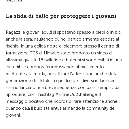
Svizzera.
La sfida di ballo per proteggere i giovani
Ragazzi e giovani adulti si spostano spesso a piedi o in bici
anche la sera, risultando quindi particolarmente esposti al
rischio. In una gelida notte di dicembre presso il centro di
formazione TCS di Hinwil è stato prodotto un video di
altissima qualità: 18 ballerine e ballerini si sono esibiti in una
incredibile coreografia indossando abbigliamento
riflettente alla moda, per attirare l’attenzione anche della
generazione di TikTok. In questi giorni diversi influencer
hanno lanciato una breve sequenza con passi semplici da
riprodurre, con l’hashtag #ShineOutChallenge. Il
messaggio positivo che ricorda di fare attenzione anche
quando cala il buio sta entusiasmando la community dei
giovani.