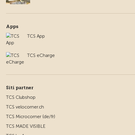
Apps
TCS App
TCS eCharge
Siti partner
TCS Clubshop
TCS velocorner.ch
TCS Microcorner (de/fr)
TCS MADE VISIBLE