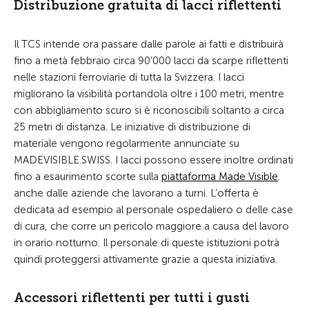
Distribuzione gratuita di lacci riflettenti
Il TCS intende ora passare dalle parole ai fatti e distribuirà
fino a metà febbraio circa 90’000 lacci da scarpe riflettenti
nelle stazioni ferroviarie di tutta la Svizzera. I lacci
migliorano la visibilità portandola oltre i 100 metri, mentre
con abbigliamento scuro si è riconoscibili soltanto a circa
25 metri di distanza. Le iniziative di distribuzione di
materiale vengono regolarmente annunciate su
MADEVISIBLE.SWISS. I lacci possono essere inoltre ordinati
fino a esaurimento scorte sulla
piattaforma Made Visible
.
anche dalle aziende che lavorano a turni. L’offerta è
dedicata ad esempio al personale ospedaliero o delle case
di cura, che corre un pericolo maggiore a causa del lavoro
in orario notturno. Il personale di queste istituzioni potrà
quindi proteggersi attivamente grazie a questa iniziativa.
Accessori riflettenti per tutti i gusti