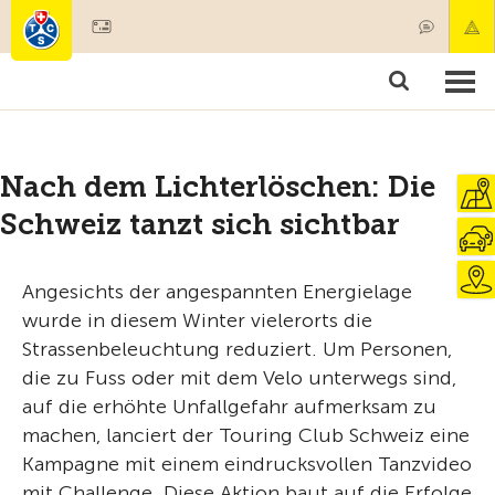
Mitglied werden
Mitgliedschaft & Leistungen
Produkte
Kurse & Fahrzeugchecks
Camping & Reisen
Test, Sicherheit & Gesundheit
Nach dem Lichterlöschen: Die
Schweiz tanzt sich sichtbar
Angesichts der angespannten Energielage
wurde in diesem Winter vielerorts die
Strassenbeleuchtung reduziert. Um Personen,
die zu Fuss oder mit dem Velo unterwegs sind,
auf die erhöhte Unfallgefahr aufmerksam zu
machen, lanciert der Touring Club Schweiz eine
Kampagne mit einem eindrucksvollen Tanzvideo
mit Challenge. Diese Aktion baut auf die Erfolge