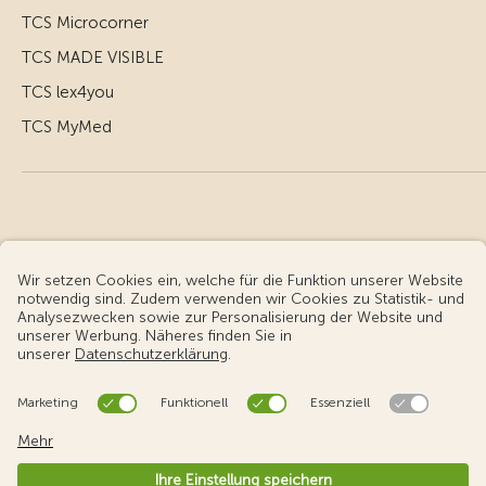
TCS Microcorner
TCS MADE VISIBLE
TCS lex4you
TCS MyMed
© Touring Club Schweiz
Benutzungsbedingungen - rechtliche Informationen
Datenschutz
Cookie-Einstellungen