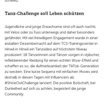
Schweiz.
Tanz-Challenge soll Leben schützen
Jugendliche und junge Erwachsene sind oft auch nachts
mit Velos oder zu Fuss unterwegs und daher besonders
gefährdet. Mit viel freiwilligem Engagement wurde in einer
eiskalten Dezembernacht auf dem TCS-Trainingscenter in
Hinwil in Hinwil ein Tanzvideo auf höchstem Niveau
produziert: 18 Tänzerinnen und Tänzer sorgen in stylischer,
reflektierender Kleidung für einen echten Wow-Effekt und
schaffen es so, die Aufmerksamkeit der TikTok-Generation
zu wecken. Eine kurze Sequenz mit einfachen Moves wird
deshalb in diesen Tagen mit Influencern als
#ShineOutChallenge lanciert. Die positive Botschaft, bei
Dunkelheit auf sich zu achten, begeistert die junge
Community.