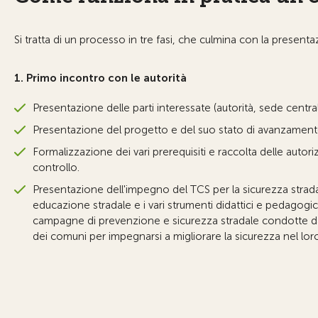
Si tratta di un processo in tre fasi, che culmina con la presenta
1. Primo incontro con le autorità
Presentazione delle parti interessate (autorità, sede centr
Presentazione del progetto e del suo stato di avanzament
Formalizzazione dei vari prerequisiti e raccolta delle autori
controllo.
Presentazione dell'impegno del TCS per la sicurezza strada
educazione stradale e i vari strumenti didattici e pedagogi
campagne di prevenzione e sicurezza stradale condotte da
dei comuni per impegnarsi a migliorare la sicurezza nel loro 