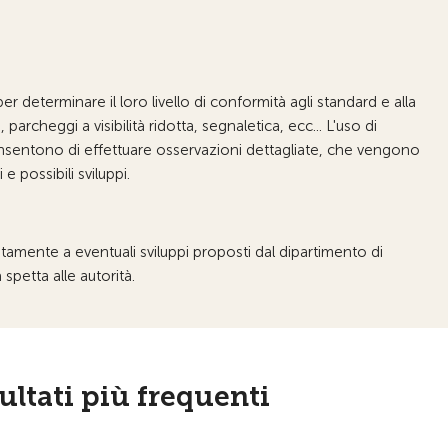
r determinare il loro livello di conformità agli standard e alla
rcheggi a visibilità ridotta, segnaletica, ecc... L'uso di
 consentono di effettuare osservazioni dettagliate, che vengono
 possibili sviluppi.
tamente a eventuali sviluppi proposti dal dipartimento di
petta alle autorità.
sultati più frequenti