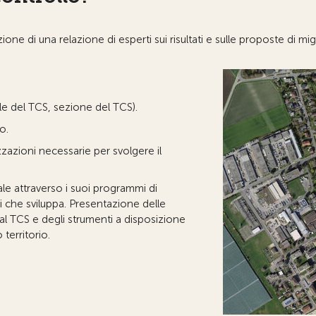
zione di una relazione di esperti sui risultati e sulle proposte di m
ale del TCS, sezione del TCS).
o.
zzazioni necessarie per svolgere il
le attraverso i suoi programmi di
ci che sviluppa. Presentazione delle
l TCS e degli strumenti a disposizione
territorio.