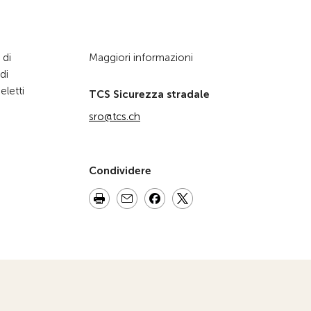
 di
Maggiori informazioni
di
eletti
TCS Sicurezza stradale
sro@tcs.ch
Condividere