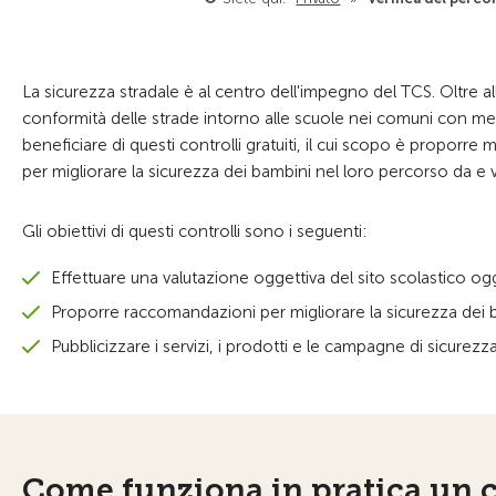
La sicurezza stradale è al centro dell'impegno del TCS. Oltre all
conformità delle strade intorno alle scuole nei comuni con me
beneficiare di questi controlli gratuiti, il cui scopo è proporre
per migliorare la sicurezza dei bambini nel loro percorso da e v
Gli obiettivi di questi controlli sono i seguenti:
Effettuare una valutazione oggettiva del sito scolastico ogg
Proporre raccomandazioni per migliorare la sicurezza dei ba
Pubblicizzare i servizi, i prodotti e le campagne di sicurezza
Come funziona in pratica un c