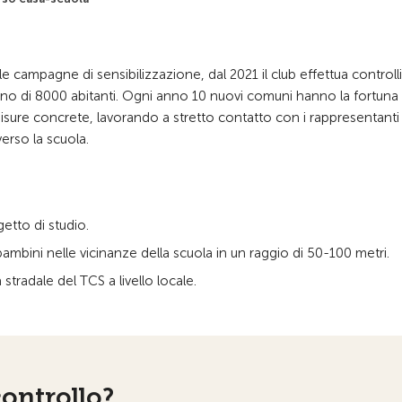
e campagne di sensibilizzazione, dal 2021 il club effettua controlli
no di 8000 abitanti. Ogni anno 10 nuovi comuni hanno la fortuna 
 misure concrete, lavorando a stretto contatto con i rappresentanti 
erso la scuola.
etto di studio.
mbini nelle vicinanze della scuola in un raggio di 50-100 metri.
 stradale del TCS a livello locale.
ontrollo?