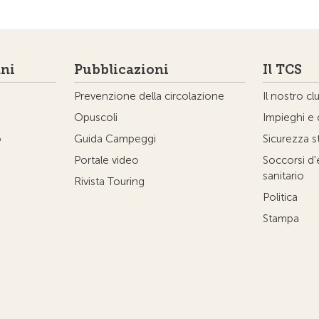
ni
Pubblicazioni
Il TCS
Prevenzione della circolazione
Il nostro cl
Opuscoli
Impieghi e 
o
Guida Campeggi
Sicurezza s
Portale video
Soccorsi d
sanitario
Rivista Touring
Politica
Stampa