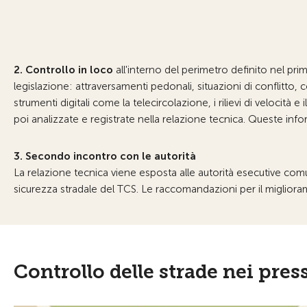
2. Controllo in loco
all'interno del perimetro definito nel pri
legislazione: attraversamenti pedonali, situazioni di conflitto, 
strumenti digitali come la telecircolazione, i rilievi di veloci
poi analizzate e registrate nella relazione tecnica. Queste inf
3. Secondo incontro con le autorità
La relazione tecnica viene esposta alle autorità esecutive comu
sicurezza stradale del TCS. Le raccomandazioni per il migliora
Controllo delle strade nei press