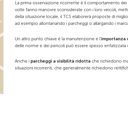
La prima osservazione ricorrente è il comportamento dei
volte fanno manovre sconsiderate con i loro veicoli, mette
della situazione locale, il TCS elaborerà proposte di migl
ad esempio allontanando i parcheggi o allargando i marci
Un altro punto chiave è la manutenzione e l'
importanza d
delle norme e dei pericoli può essere spesso enfatizzata c
Anche i
parcheggi a visibilità ridotta
che richiedono mano
situazioni ricorrenti, che generalmente richiedono rettif