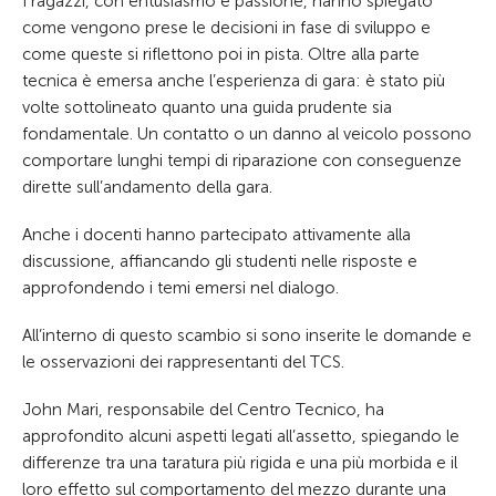
I ragazzi, con entusiasmo e passione, hanno spiegato
come vengono prese le decisioni in fase di sviluppo e
come queste si riflettono poi in pista. Oltre alla parte
tecnica è emersa anche l’esperienza di gara: è stato più
volte sottolineato quanto una guida prudente sia
fondamentale. Un contatto o un danno al veicolo possono
comportare lunghi tempi di riparazione con conseguenze
dirette sull’andamento della gara.
Anche i docenti hanno partecipato attivamente alla
discussione, affiancando gli studenti nelle risposte e
approfondendo i temi emersi nel dialogo.
All’interno di questo scambio si sono inserite le domande e
le osservazioni dei rappresentanti del TCS.
John Mari, responsabile del Centro Tecnico, ha
approfondito alcuni aspetti legati all’assetto, spiegando le
differenze tra una taratura più rigida e una più morbida e il
loro effetto sul comportamento del mezzo durante una