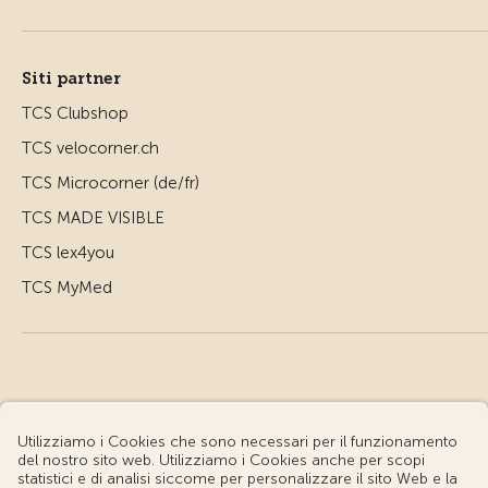
Siti partner
TCS Clubshop
TCS velocorner.ch
TCS Microcorner (de/fr)
TCS MADE VISIBLE
TCS lex4you
TCS MyMed