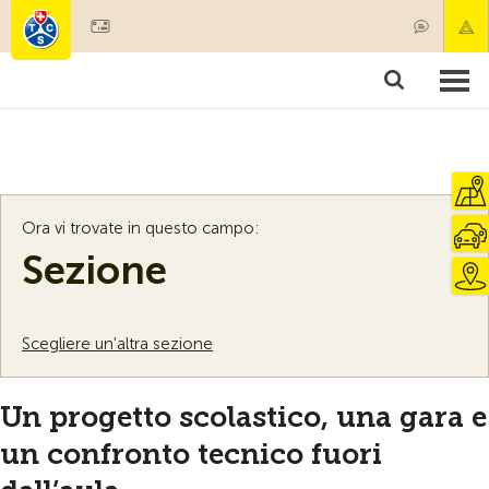
Diventare socio
Societariato & prestazioni
Prodotti
Corsi & controlli veicoli
Camping & viaggi
Test, sicurezza & salute
Ora vi trovate in questo campo:
Sezione
Scegliere un'altra sezione
Un progetto scolastico, una gara e
un confronto tecnico fuori