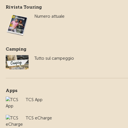
Rivista Touring
Numero attuale
Camping
Tutto sul campeggio
Apps
TCS App
TCS eCharge