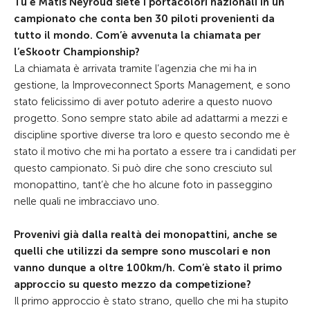
Tu e Matis Neyroud siete i portacolori nazionali in un
campionato che conta ben 30 piloti provenienti da
tutto il mondo. Com’è avvenuta la chiamata per
l’eSkootr Championship?
La chiamata è arrivata tramite l’agenzia che mi ha in
gestione, la Improveconnect Sports Management, e sono
stato felicissimo di aver potuto aderire a questo nuovo
progetto. Sono sempre stato abile ad adattarmi a mezzi e
discipline sportive diverse tra loro e questo secondo me è
stato il motivo che mi ha portato a essere tra i candidati per
questo campionato. Si può dire che sono cresciuto sul
monopattino, tant’è che ho alcune foto in passeggino
nelle quali ne imbracciavo uno.
Provenivi già dalla realtà dei monopattini, anche se
quelli che utilizzi da sempre sono muscolari e non
vanno dunque a oltre 100km/h. Com’è stato il primo
approccio su questo mezzo da competizione?
Il primo approccio è stato strano, quello che mi ha stupito