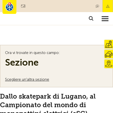
Diventare socio
Societariato & prestazioni
Prodotti
Corsi & controlli veicoli
Camping & viaggi
Test, sicurezza & salute
Ora vi trovate in questo campo:
Sezione
Scegliere un'altra sezione
Dallo skatepark di Lugano, al
Campionato del mondo di