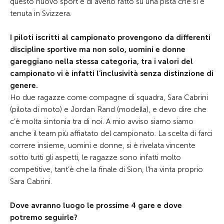
questo nuovo sport e di averlo fatto su una pista che si è
tenuta in Svizzera.
I piloti iscritti al campionato provengono da differenti
discipline sportive ma non solo, uomini e donne
gareggiano nella stessa categoria, tra i valori del
campionato vi è infatti l’inclusività senza distinzione di
genere.
Ho due ragazze come compagne di squadra, Sara Cabrini
(pilota di moto) e Jordan Rand (modella), e devo dire che
c’è molta sintonia tra di noi. A mio avviso siamo siamo
anche il team più affiatato del campionato. La scelta di farci
correre insieme, uomini e donne, si è rivelata vincente
sotto tutti gli aspetti, le ragazze sono infatti molto
competitive, tant’è che la finale di Sion, l’ha vinta proprio
Sara Cabrini.
Dove avranno luogo le prossime 4 gare e dove
potremo seguirle?