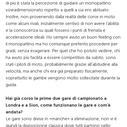
di più è stata la percezione di guidare un monopattino
sovradimensionato rispetto a quelli a cui ero abituato.
Inoltre, non provenendo dalla realtà delle corse in moto
come alcuni rivali, inizialmente sentivo di non avere l’abilità
e la conoscenza su quali fossero i punti di frenata e
accelerazione ideali. Ho sempre avuto un buon feeling con
il monopattino ma ho comunque preferito procedere per
gradi, senza esagerare. Per quel che ho potuto vedere, chi
ha avuto più facilità a essere competitivo da subito, sono
stati i piloti di moto, probabilmente grazie all’abitudine alla
velocità, ma anche chi era già preparato fisicamente,
soprattutto le gambe vengono molto sollecitate durante la
guida.
Hai già corso le prime due gare di campionato a
Londra e a Sion, come funzionano le gare e com’è
andata?
Le gare sono divise in «manche» a eliminazione, non vi è
quindi la disposizione classica dove tutti partono nello