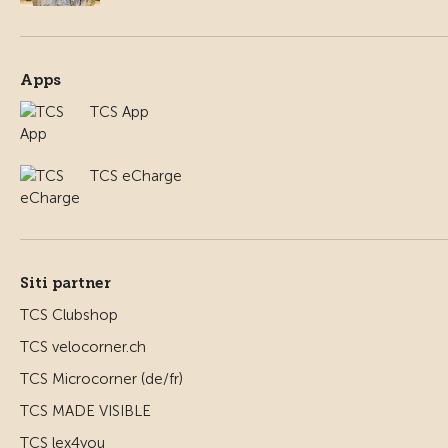
Apps
TCS App
TCS eCharge
Siti partner
TCS Clubshop
TCS velocorner.ch
TCS Microcorner (de/fr)
TCS MADE VISIBLE
TCS lex4you