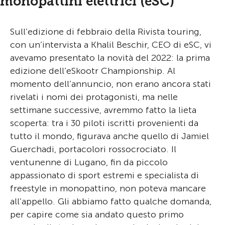
monopattini elettrici (eSC)
Sull’edizione di febbraio della Rivista touring,
con un’intervista a Khalil Beschir, CEO di eSC, vi
avevamo presentato la novità del 2022: la prima
edizione dell’eSkootr Championship. Al
momento dell’annuncio, non erano ancora stati
rivelati i nomi dei protagonisti, ma nelle
settimane successive, avremmo fatto la lieta
scoperta: tra i 30 piloti iscritti provenienti da
tutto il mondo, figurava anche quello di Jamiel
Guerchadi, portacolori rossocrociato. Il
ventunenne di Lugano, fin da piccolo
appassionato di sport estremi e specialista di
freestyle in monopattino, non poteva mancare
all’appello. Gli abbiamo fatto qualche domanda,
per capire come sia andato questo primo