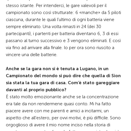
stesso istante. Per intenderci, le gare valevoli per il
campionato sono così strutturate: 6 «manche» da 5 piloti
ciascuna, durante le quali l’ultimo di ogni batteria viene
sempre eliminato. Una volta rimasti in 24 (dei 30
partecipanti), i partenti per batteria diventano 6, 3 di essi
passano al turno successivo e 3 vengono eliminati. E così
via fino ad arrivare alla finale. Io per ora sono riuscito a
vincere una delle batterie.
Anche se la gara non si è tenuta a Lugano, in un
Campionato del mondo si può dire che quella di Sion
sia stata la tua gara di casa. Com’è stato gareggiare
davanti al proprio pubblico?
È stato molto emozionante anche se la concentrazione
era tale da non rendermene quasi conto. Mi ha fatto
piacere avere con me parenti e amici a incitarmi, un
aspetto che all’estero, per ovvi motivi, è più difficile. Sono
orgoglioso di avere il mio nome inciso nella storia di