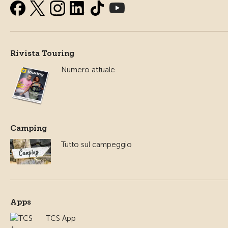
Rivista Touring
Numero attuale
Camping
Tutto sul campeggio
Apps
TCS App