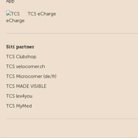
TCS eCharge
Siti partner
TCS Clubshop
TCS velocorner.ch
TCS Microcorner (de/fr)
TCS MADE VISIBLE
TCS lex4you
TCS MyMed