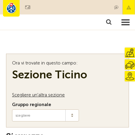
Diventare socio
Societariato & prestazioni
Prodotti
Corsi & controlli veicoli
Camping & viaggi
Test, sicurezza & salute
Ora vi trovate in questo campo:
Sezione Ticino
Scegliere un'altra sezione
Gruppo regionale
scegliere