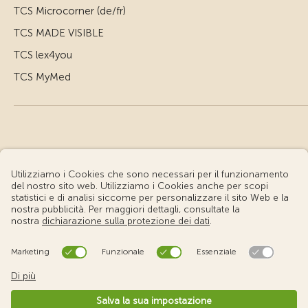
TCS Microcorner (de/fr)
TCS MADE VISIBLE
TCS lex4you
TCS MyMed
© Touring Club Svizzero
Condizioni d'uso – Informazioni giuridiche
Protezione dei dati
Impostazione cookie