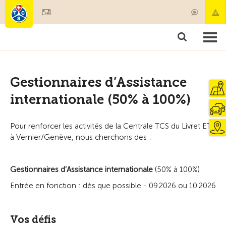
Diventare socio
Societariato & prestazioni
Prodotti
Corsi & controlli veicoli
Camping & viaggi
Test, sicurezza & salute
Gestionnaires d’Assistance
internationale (50% à 100%)
Pour renforcer les activités de la Centrale TCS du Livret ETI
à Vernier/Genève, nous cherchons des :
Gestionnaires d’Assistance internationale
(50% à 100%)
Entrée en fonction : dès que possible - 09.2026 ou 10.2026
Vos défis