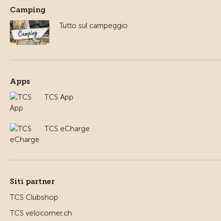
Camping
Tutto sul campeggio
Apps
TCS App
TCS eCharge
Siti partner
TCS Clubshop
TCS velocorner.ch