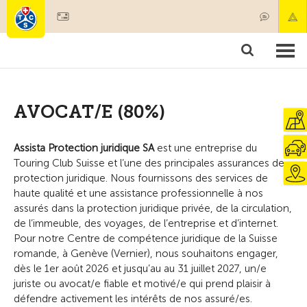
Diventare socio
Societariato & prestazioni
Prodotti
Corsi & controlli veicoli
Camping & viaggi
Test, sicurezza & salute
AVOCAT/E (80%)
Assista Protection juridique SA
est une entreprise du
Touring Club Suisse et l’une des principales assurances de
protection juridique. Nous fournissons des services de
haute qualité et une assistance professionnelle à nos
assurés dans la protection juridique privée, de la circulation,
de l’immeuble, des voyages, de l’entreprise et d’internet.
Pour notre Centre de compétence juridique de la Suisse
romande, à Genève (Vernier), nous souhaitons engager,
dès le 1er août 2026 et jusqu’au au 31 juillet 2027, un/e
juriste ou avocat/e fiable et motivé/e qui prend plaisir à
défendre activement les intérêts de nos assuré/es.