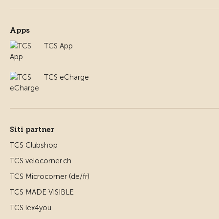
Apps
TCS App
TCS eCharge
Siti partner
TCS Clubshop
TCS velocorner.ch
TCS Microcorner (de/fr)
TCS MADE VISIBLE
TCS lex4you