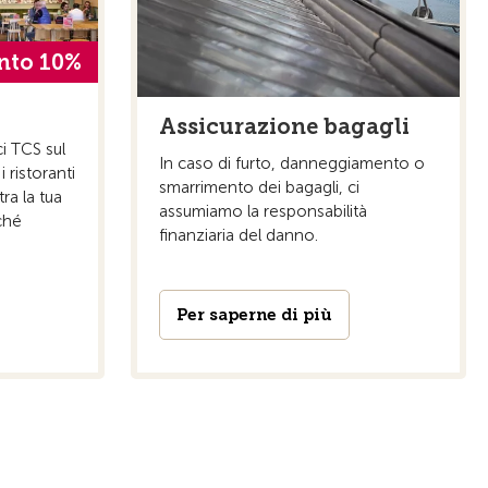
nto 10%
Assicurazione bagagli
ci TCS sul
In caso di furto, danneggiamento o
 ristoranti
smarrimento dei bagagli, ci
ra la tua
assumiamo la responsabilità
ché
finanziaria del danno.
Per saperne di più