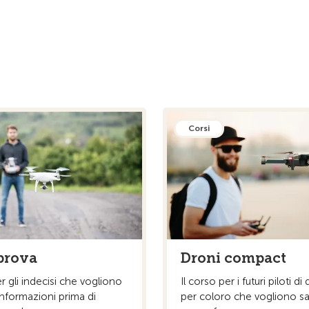
Corsi
prova
Droni compact
er gli indecisi che vogliono
Il corso per i futuri piloti di
nformazioni prima di
per coloro che vogliono s