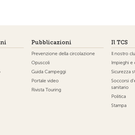
ni
Pubblicazioni
Il TCS
Prevenzione della circolazione
Il nostro cl
Opuscoli
Impieghi e 
o
Guida Campeggi
Sicurezza s
Portale video
Soccorsi d
sanitario
Rivista Touring
Politica
Stampa