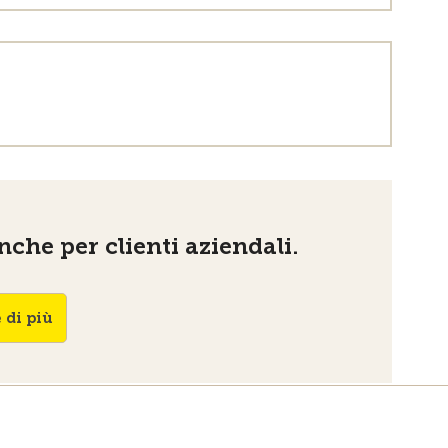
che per clienti aziendali.
 di più