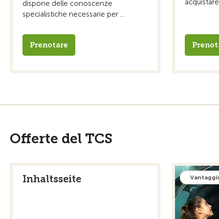
acquistare
dispone delle conoscenze
specialistiche necessarie per ...
Prenotare
Prenot
Offerte del TCS
Inhaltsseite
Vantaggi