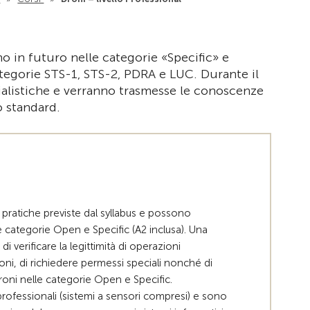
Alla pagina i
nno in futuro nelle categorie «Specific» e
tegorie STS-1, STS-2, PDRA e LUC. Durante il
ialistiche e verranno trasmesse le conoscenze
o standard.
pratiche previste dal syllabus e possono
lle categorie Open e Specific (A2 inclusa). Una
 verificare la legittimità di operazioni
oni, di richiedere permessi speciali nonché di
oni nelle categorie Open e Specific.
ofessionali (sistemi a sensori compresi) e sono