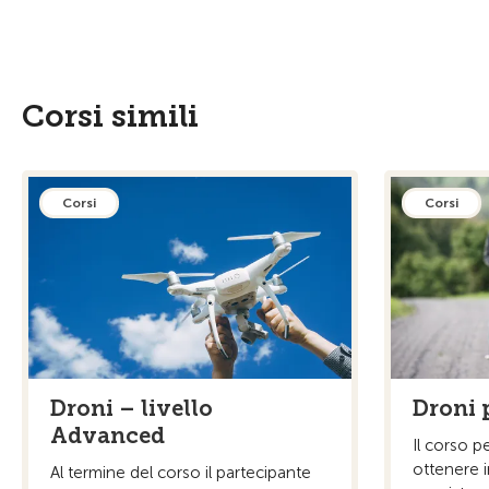
Corsi simili
Corsi
Corsi
Droni – livello
Droni 
Advanced
Il corso p
ottenere i
Al termine del corso il partecipante