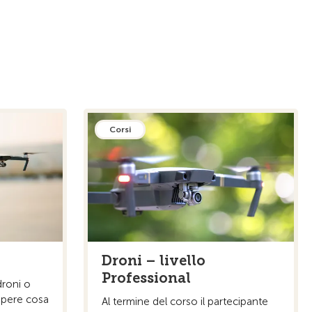
Corsi
Droni – livello
Professional
 droni o
apere cosa
Al termine del corso il partecipante