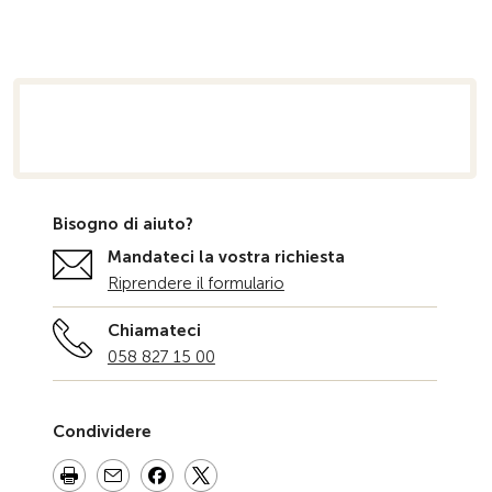
niziale
Bisogno di aiuto?
Mandateci la vostra richiesta
Riprendere il formulario
Chiamateci
058 827 15 00
Condividere