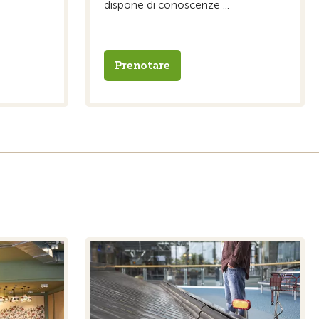
dispone di conoscenze ...
Prenotare