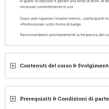
in grado di utilizzare e gestire una flotta di droni. Al
necessari correntemente in uso.
Dopo aver superato l’esame interno, i partecipanti ri
«Professional» sotto forma di badge.
Raccomandiamo prioritariamente la frequenza del c
Contenuti del corso & Svolgiment
Prerequisiti & Condizioni di part