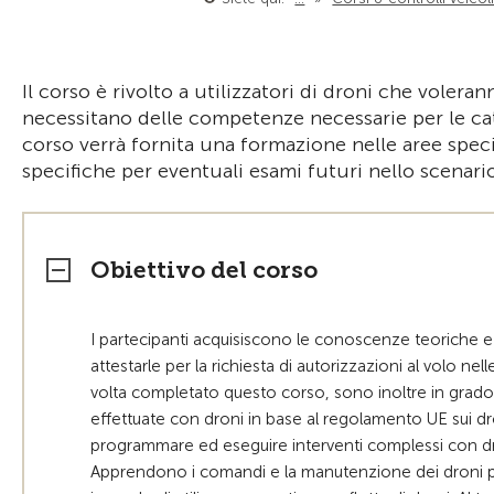
Il corso è rivolto a utilizzatori di droni che volera
necessitano delle competenze necessarie per le ca
corso verrà fornita una formazione nelle aree spec
specifiche per eventuali esami futuri nello scenari
Obiettivo del corso
I partecipanti acquisiscono le conoscenze teoriche e 
attestarle per la richiesta di autorizzazioni al volo ne
volta completato questo corso, sono inoltre in grado di
effettuate con droni in base al regolamento UE sui dr
programmare ed eseguire interventi complessi con dr
Apprendono i comandi e la manutenzione dei droni pr