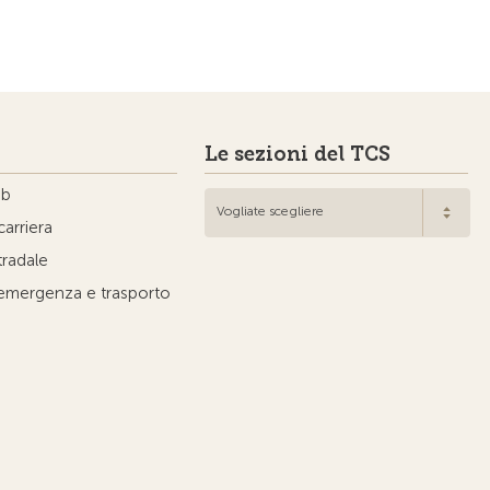
Le sezioni del TCS
ub
Vogliate scegliere
carriera
tradale
'emergenza e trasporto