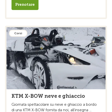
Prenotare
Corsi
KTM X-BOW neve e ghiaccio
Giornata spettacolare su neve e ghiaccio a bordo
di una KTM X-BOW fornita da noi, all’insegna ...