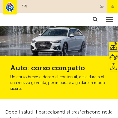
Diventare socio
Societariato & prestazioni
Prodotti
Corsi & controlli veicoli
Camping & viaggi
Test, sicurezza & salute
Auto: corso compatto
Un corso breve e denso di contenuti, della durata di
una mezza giornata, per imparare a guidare in modo
sicuro.
Dopo i saluti, i partecipanti si trasferiscono nella