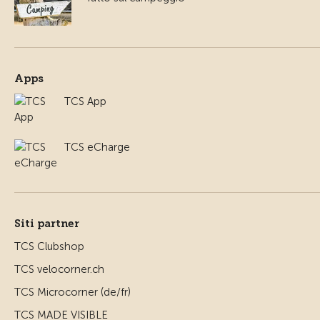
Apps
TCS App
TCS eCharge
Siti partner
TCS Clubshop
TCS velocorner.ch
TCS Microcorner (de/fr)
TCS MADE VISIBLE