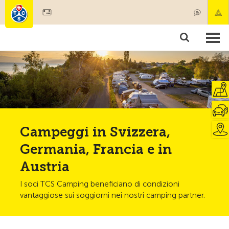
Diventare socio
Societariato & prestazioni
Prodotti
Corsi & controlli veicoli
Camping & viaggi
Test, sicurezza & salute
Campeggi in Svizzera,
Germania, Francia e in
Austria
I soci TCS Camping beneficiano di condizioni
vantaggiose sui soggiorni nei nostri camping partner.