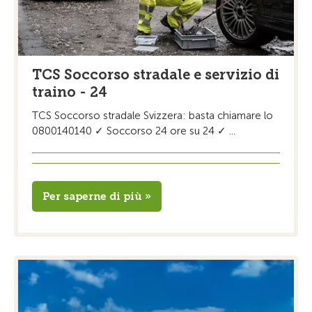
TCS Soccorso stradale e servizio di
traino - 24
TCS Soccorso stradale Svizzera: basta chiamare lo
0800140140 ✓ Soccorso 24 ore su 24 ✓ ...
Per saperne di più »