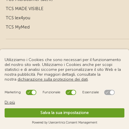
TCS MADE VISIBLE
TCS lex4you
TCS MyMed
© Touring Club Svizzero
Condizioni d'uso – Informazioni giuridiche
Protezione dei dati
Impostazione cookie
v3.56 / Production publish 2