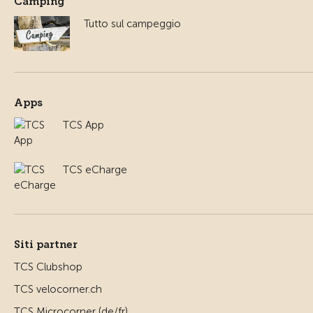
Camping
Tutto sul campeggio
Apps
TCS App
TCS eCharge
Siti partner
TCS Clubshop
TCS velocorner.ch
TCS Microcorner (de/fr)