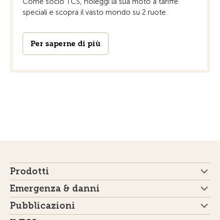
Come socio TCS, noleggi la sua moto a tariffe
speciali e scopra il vasto mondo su 2 ruote.
Per saperne di più
Prodotti
Emergenza & danni
Pubblicazioni