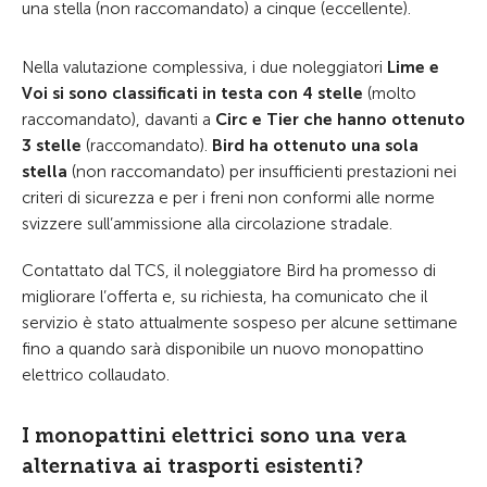
una stella (non raccomandato) a cinque (eccellente).
Nella valutazione complessiva, i due noleggiatori
Lime e
Voi si sono classificati in testa con 4 stelle
(molto
raccomandato), davanti a
Circ e Tier che hanno ottenuto
3 stelle
(raccomandato).
Bird ha ottenuto una sola
stella
(non raccomandato) per insufficienti prestazioni nei
criteri di sicurezza e per i freni non conformi alle norme
svizzere sull’ammissione alla circolazione stradale.
Contattato dal TCS, il noleggiatore Bird ha promesso di
migliorare l’offerta e, su richiesta, ha comunicato che il
servizio è stato attualmente sospeso per alcune settimane
fino a quando sarà disponibile un nuovo monopattino
elettrico collaudato.
I monopattini elettrici sono una vera
alternativa ai trasporti esistenti?