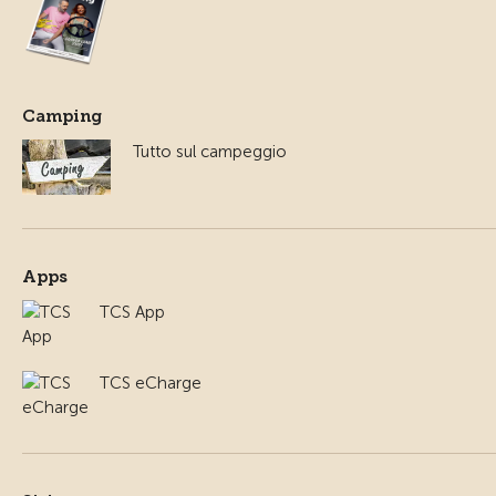
Camping
Tutto sul campeggio
Apps
TCS App
TCS eCharge