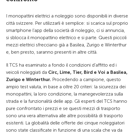
I monopattini elettrici a noleggio sono disponibili in diverse
città svizzere. Per utilizzarli è semplice: si scarica sul proprio
smartphone l’app della società di noleggio, ci si annuncia,
si sblocca il monopattino elettrico e si parte. Questi piccoli
mezzi elettrici sfrecciano già a Basilea, Zurigo e Winterthur
e, ben presto, saranno presenti in altre città.
Il TCS ha esaminato a fondo il condizioni d’affitto ed i
veicoli noleggiati da
Circ, Lime, Tier, Bird e Voi a Basilea,
Zurigo e Winterthur.
Procedendo a campione, questo
ampio test valuta, in base a oltre 20 criteri: la sicurezza dei
monopattini, la loro condizione, la manegevolerzza sulla
strada e la funzionalità delle app. Gli esperti del TCS hanno
pure confrontato i prezzi e se questi mezzi di trasporto
sono una vera alternativa alle altre possibilità di trasporto
esistenti. La globalità delle offerte dei cinque noleggiatori
sono state classificate in funzione di una scala che va da