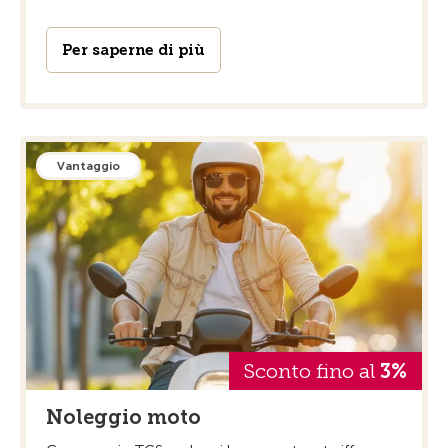
Per saperne di più
Vantaggio
Sconto fino al
3%
Noleggio moto