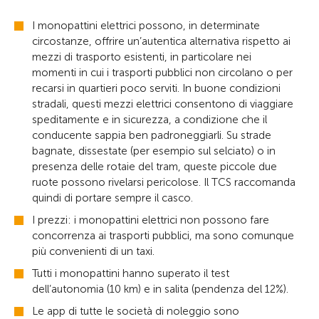
I monopattini elettrici possono, in determinate
circostanze, offrire un’autentica alternativa rispetto ai
mezzi di trasporto esistenti, in particolare nei
momenti in cui i trasporti pubblici non circolano o per
recarsi in quartieri poco serviti. In buone condizioni
stradali, questi mezzi elettrici consentono di viaggiare
speditamente e in sicurezza, a condizione che il
conducente sappia ben padroneggiarli. Su strade
bagnate, dissestate (per esempio sul selciato) o in
presenza delle rotaie del tram, queste piccole due
ruote possono rivelarsi pericolose. Il TCS raccomanda
quindi di portare sempre il casco.
I prezzi: i monopattini elettrici non possono fare
concorrenza ai trasporti pubblici, ma sono comunque
più convenienti di un taxi.
Tutti i monopattini hanno superato il test
dell’autonomia (10 km) e in salita (pendenza del 12%).
Le app di tutte le società di noleggio sono