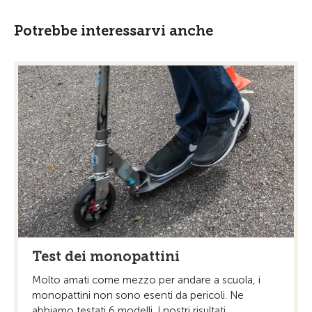
Potrebbe interessarvi anche
Test dei monopattini
Molto amati come mezzo per andare a scuola, i
monopattini non sono esenti da pericoli. Ne
abbiamo testati 6 modelli. I nostri risultati.