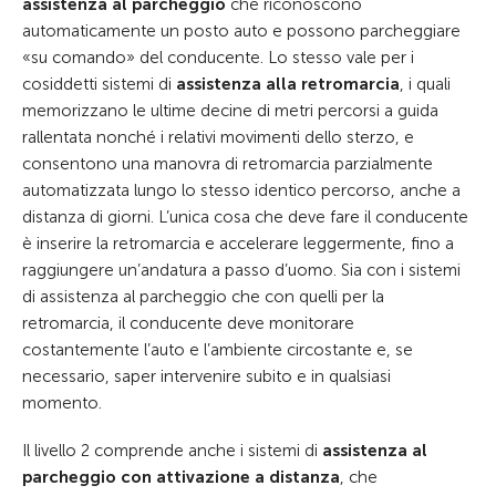
assistenza al parcheggio
che riconoscono
automaticamente un posto auto e possono parcheggiare
«su comando» del conducente. Lo stesso vale per i
cosiddetti sistemi di
assistenza alla retromarcia
, i quali
memorizzano le ultime decine di metri percorsi a guida
rallentata nonché i relativi movimenti dello sterzo, e
consentono una manovra di retromarcia parzialmente
automatizzata lungo lo stesso identico percorso, anche a
distanza di giorni. L’unica cosa che deve fare il conducente
è inserire la retromarcia e accelerare leggermente, fino a
raggiungere un’andatura a passo d’uomo. Sia con i sistemi
di assistenza al parcheggio che con quelli per la
retromarcia, il conducente deve monitorare
costantemente l’auto e l’ambiente circostante e, se
necessario, saper intervenire subito e in qualsiasi
momento.
Il livello 2 comprende anche i sistemi di
assistenza al
parcheggio con attivazione a distanza
, che