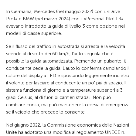
In Germania, Mercedes (nel maggio 2022) con il «Drive
Pilot» e BMW (nel marzo 2024) con il «Personal Pilot L3»
avevano introdotto la guida di livello 3 come opzione nei
modelli di classe superiore.
Se il flusso del traffico in autostrada si arresta e la velocità
scende al di sotto dei 60 km/h, l'auto segnala che è
possibile la guida automatizzata. Premendo un pulsante, il
conducente cede la guida. L'auto lo conferma cambiando il
colore del display a LED e spostando leggermente indietro
il volante per lasciare al conducente un po' più di spazio. Il
sistema funziona di giorno e a temperature superiori a 3
gradi Celsius, al di fuori di cantieri stradali. Non può
cambiare corsia, ma può mantenere la corsia di emergenza
se il veicolo che precede lo consente.
Nel giugno 2022, la Commissione economica delle Nazioni
Unite ha adottato una modifica al regolamento UNECE n.