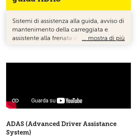
Sistemi di assistenza alla guida, avviso di
mantenimento della carreggiata e
assistente alla frenata d’emergenza:
… mostra di più
facciamo il punto sugli standard tecnici
oggi
ADAS (Advanced Driver Assistance
System)