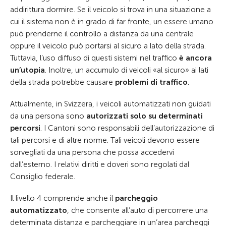
addirittura dormire. Se il veicolo si trova in una situazione a
cui il sistema non è in grado di far fronte, un essere umano
può prenderne il controllo a distanza da una centrale
oppure il veicolo può portarsi al sicuro a lato della strada.
Tuttavia, l’uso diffuso di questi sistemi nel traffico
è ancora
un’utopia
. Inoltre, un accumulo di veicoli «al sicuro» ai lati
della strada potrebbe causare
problemi di traffico
.
Attualmente, in Svizzera, i veicoli automatizzati non guidati
da una persona sono
autorizzati solo su determinati
percorsi
. I Cantoni sono responsabili dell’autorizzazione di
tali percorsi e di altre norme. Tali veicoli devono essere
sorvegliati da una persona che possa accedervi
dall’esterno. I relativi diritti e doveri sono regolati dal
Consiglio federale.
Il livello 4 comprende anche il
parcheggio
automatizzato
, che consente all’auto di percorrere una
determinata distanza e parcheggiare in un’area parcheggi