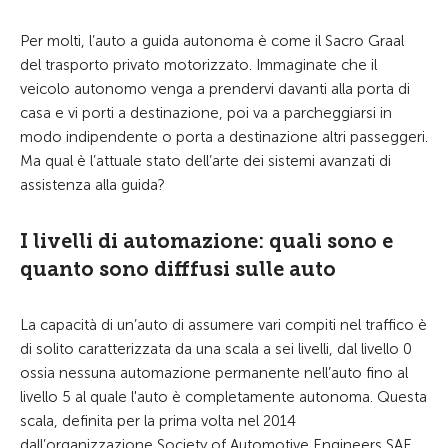
Per molti, l’auto a guida autonoma è come il Sacro Graal
del trasporto privato motorizzato. Immaginate che il
veicolo autonomo venga a prendervi davanti alla porta di
casa e vi porti a destinazione, poi va a parcheggiarsi in
modo indipendente o porta a destinazione altri passeggeri.
Ma qual è l’attuale stato dell’arte dei sistemi avanzati di
assistenza alla guida?
I livelli di automazione: quali sono e
quanto sono difffusi sulle auto
La capacità di un’auto di assumere vari compiti nel traffico è
di solito caratterizzata da una scala a sei livelli, dal livello 0
ossia nessuna automazione permanente nell’auto fino al
livello 5 al quale l'auto è completamente autonoma. Questa
scala, definita per la prima volta nel 2014
dall’organizzazione Society of Automotive Engineers SAE,