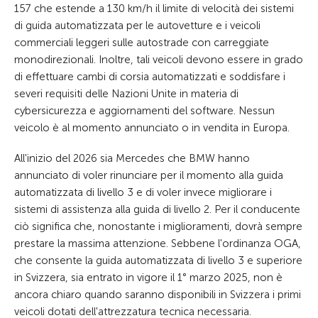
157 che estende a 130 km/h il limite di velocità dei sistemi
di guida automatizzata per le autovetture e i veicoli
commerciali leggeri sulle autostrade con carreggiate
monodirezionali. Inoltre, tali veicoli devono essere in grado
di effettuare cambi di corsia automatizzati e soddisfare i
severi requisiti delle Nazioni Unite in materia di
cybersicurezza e aggiornamenti del software. Nessun
veicolo è al momento annunciato o in vendita in Europa.
All'inizio del 2026 sia Mercedes che BMW hanno
annunciato di voler rinunciare per il momento alla guida
automatizzata di livello 3 e di voler invece migliorare i
sistemi di assistenza alla guida di livello 2. Per il conducente
ciò significa che, nonostante i miglioramenti, dovrà sempre
prestare la massima attenzione. Sebbene l'ordinanza OGA,
che consente la guida automatizzata di livello 3 e superiore
in Svizzera, sia entrato in vigore il 1° marzo 2025, non è
ancora chiaro quando saranno disponibili in Svizzera i primi
veicoli dotati dell'attrezzatura tecnica necessaria.