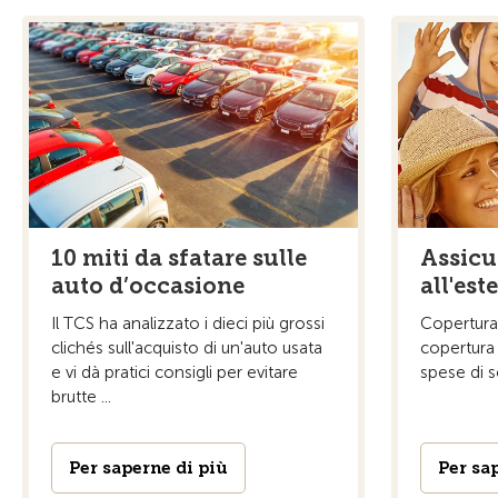
10 miti da sfatare sulle
Assicu
auto d’occasione
all'est
Il TCS ha analizzato i dieci più grossi
Copertura 
clichés sull'acquisto di un'auto usata
copertura
e vi dà pratici consigli per evitare
spese di s
brutte ...
Per saperne di più
Per sa