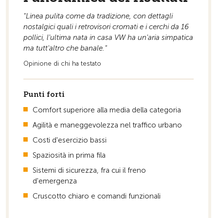
"Linea pulita come da tradizione, con dettagli
Alla pagina iniziale
nostalgici quali i retrovisori cromati e i cerchi da 16
pollici, l'ultima nata in casa VW ha un'aria simpatica
ma tutt'altro che banale."
Opinione di chi ha testato
Punti forti
Comfort superiore alla media della categoria
Agilità e maneggevolezza nel traffico urbano
Costi d'esercizio bassi
Spaziosità in prima fila
Sistemi di sicurezza, fra cui il freno
d'emergenza
Cruscotto chiaro e comandi funzionali