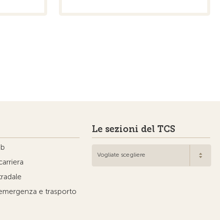
Le sezioni del TCS
ub
Vogliate scegliere
carriera
tradale
'emergenza e trasporto