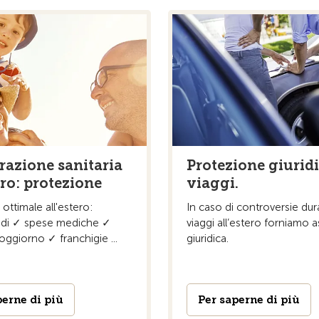
razione sanitaria
Protezione giurid
ero: protezione
viaggi.
ottimale all'estero:
In caso di controversie du
 di ✓ spese mediche ✓
viaggi all’estero forniamo 
oggiorno ✓ franchigie ...
giuridica.
perne di più
Per saperne di più