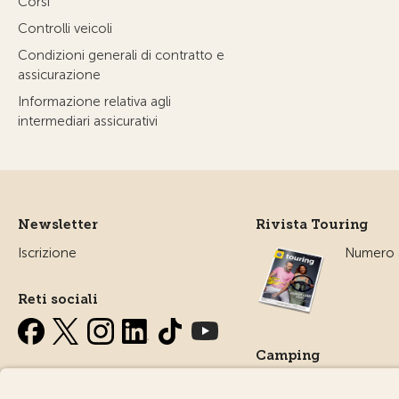
Corsi
Controlli veicoli
Condizioni generali di contratto e
assicurazione
Informazione relativa agli
intermediari assicurativi
Newsletter
Rivista Touring
Iscrizione
Numero a
Reti sociali
Camping
Tutto sul