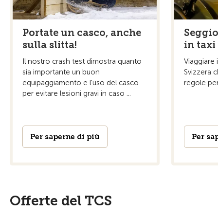
Portate un casco, anche
Seggio
sulla slitta!
in taxi
Il nostro crash test dimostra quanto
Viaggiare i
sia importante un buon
Svizzera c
equipaggiamento e l'uso del casco
regole per 
per evitare lesioni gravi in caso ...
Per saperne di più
Per sa
Offerte del TCS