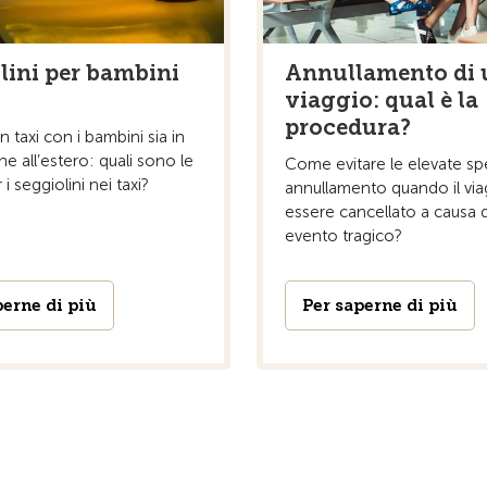
Annullamento di 
lini per bambini
viaggio: qual è la
procedura?
n taxi con i bambini sia in
he all’estero: quali sono le
Come evitare le elevate sp
i seggiolini nei taxi?
annullamento quando il vi
essere cancellato a causa d
evento tragico?
perne di più
Per saperne di più