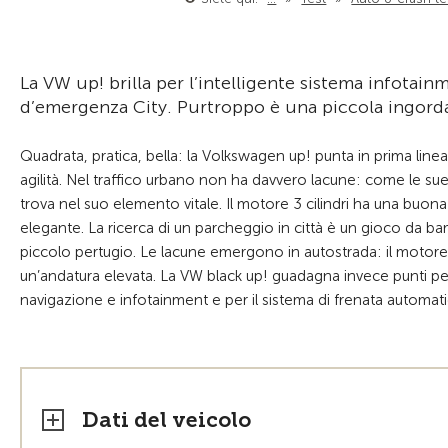
La VW up! brilla per l’intelligente sistema infotain
d’emergenza City. Purtroppo è una piccola ingord
Quadrata, pratica, bella: la Volkswagen up! punta in prima line
agilità. Nel traffico urbano non ha davvero lacune: come le sue 
trova nel suo elemento vitale. Il motore 3 cilindri ha una buona
elegante. La ricerca di un parcheggio in città è un gioco da bamb
piccolo pertugio. Le lacune emergono in autostrada: il motore
un’andatura elevata. La VW black up! guadagna invece punti per 
navigazione e infotainment e per il sistema di frenata automat
Dati del veicolo