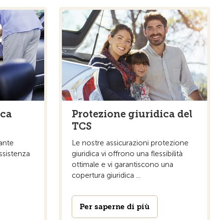
ica
Protezione giuridica del
TCS
rante
Le nostre assicurazioni protezione
assistenza
giuridica vi offrono una flessibilità
ottimale e vi garantiscono una
copertura giuridica ...
Per saperne di più