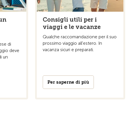
un
Consigli utili per i
viaggi e le vacanze
Qualche raccomandazione per il suo
prossimo viaggio all'estero. In
ese di
vacanza sicuri e preparati.
aggio deve
i un
Per saperne di più