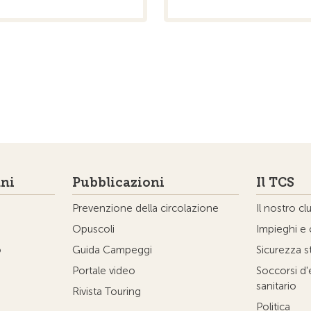
ni
Pubblicazioni
Il TCS
Prevenzione della circolazione
Il nostro cl
Opuscoli
Impieghi e 
o
Guida Campeggi
Sicurezza s
Portale video
Soccorsi d
sanitario
Rivista Touring
Politica