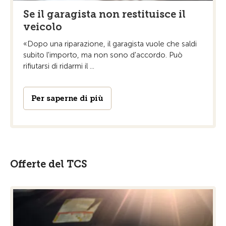
Se il garagista non restituisce il
veicolo
«Dopo una riparazione, il garagista vuole che saldi
subito l'importo, ma non sono d'accordo. Può
rifiutarsi di ridarmi il ...
Per saperne di più
Offerte del TCS