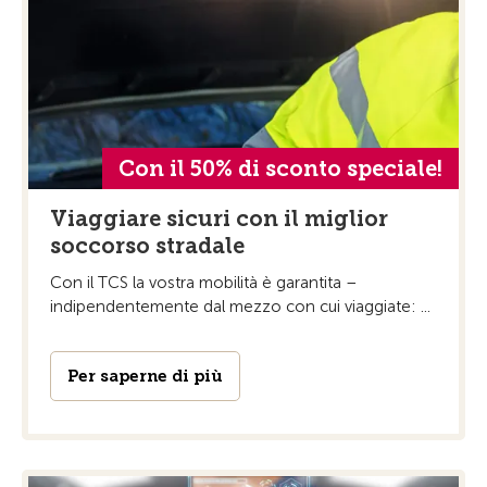
Con il 50% di sconto speciale!
Viaggiare sicuri con il miglior
soccorso stradale
Con il TCS la vostra mobilità è garantita –
indipendentemente dal mezzo con cui viaggiate: ...
Per saperne di più