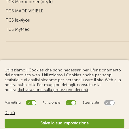
TCS Microcorner (de/fr)
TCS MADE VISIBLE
TCS lex4you
TCS MyMed
© Touring Club Svizzero
Condizioni d'uso – Informazioni giuridiche
Protezione dei dati
Impostazione cookie