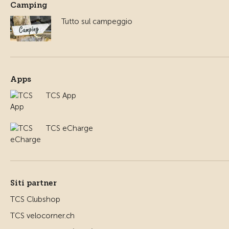
Camping
Tutto sul campeggio
Apps
TCS App
TCS eCharge
Siti partner
TCS Clubshop
TCS velocorner.ch