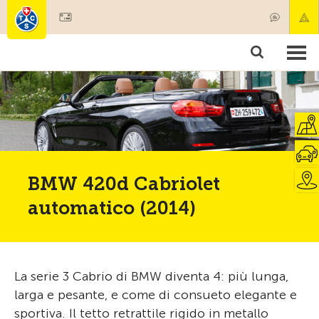
Diventare socio
Societariato & prestazioni
Prodotti
Corsi & controlli veicoli
Camping & viaggi
Test, sicurezza & salute
BMW 420d Cabriolet
automatico (2014)
La serie 3 Cabrio di BMW diventa 4: più lunga,
larga e pesante, e come di consueto elegante e
sportiva. Il tetto retrattile rigido in metallo