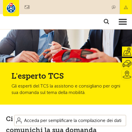
Diventare socio
Societariato & prestazioni
Prodotti
Corsi & controlli veicoli
Camping & viaggi
Test, sicurezza & salute
L'esperto TCS
Gli esperti del TCS la assistono e consigliano per ogni
sua domanda sul tema della mobilità.
Ci
Acceda per semplificare la compilazione dei dati
comunichi la sua domanda