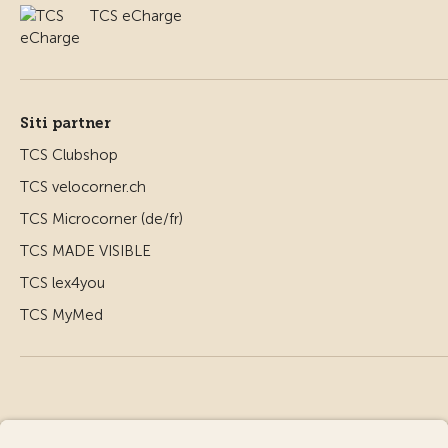
TCS eCharge
Siti partner
TCS Clubshop
TCS velocorner.ch
TCS Microcorner (de/fr)
TCS MADE VISIBLE
TCS lex4you
TCS MyMed