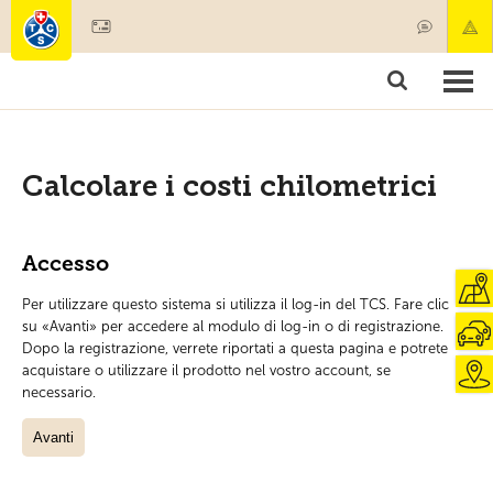
Diventare socio
Societariato & prestazioni
Prodotti
Corsi & controlli veicoli
Camping & viaggi
Test, sicurezza & salute
Calcolare i costi chilometrici