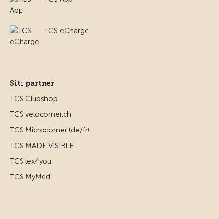
TCS eCharge
Siti partner
TCS Clubshop
TCS velocorner.ch
TCS Microcorner (de/fr)
TCS MADE VISIBLE
TCS lex4you
TCS MyMed