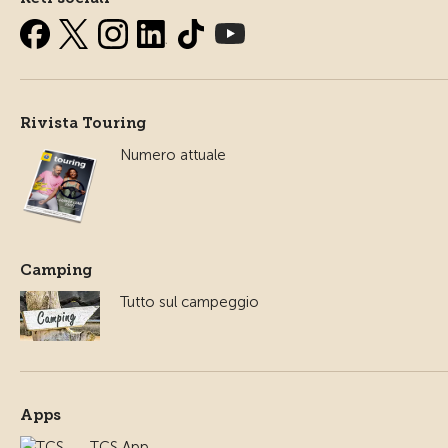
Rivista Touring
Numero attuale
Camping
Tutto sul campeggio
Apps
TCS App