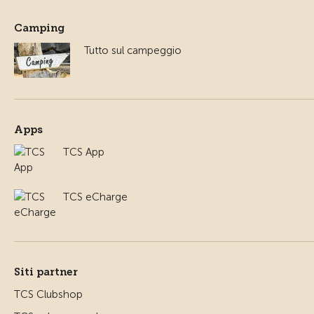
Camping
Tutto sul campeggio
Apps
TCS App
TCS eCharge
Siti partner
TCS Clubshop