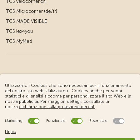
TCS velocorner.ch
TCS Microcorner (de/fr)
TCS MADE VISIBLE
TCS lex4you
TCS MyMed
© Touring Club Svizzero
Condizioni d'uso – Informazioni giuridiche
Protezione dei dati
Impostazione cookie