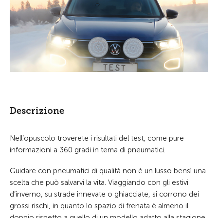
Descrizione
Nell’opuscolo troverete i risultati del test, come pure
informazioni a 360 gradi in tema di pneumatici.
Guidare con pneumatici di qualità non è un lusso bensì una
scelta che può salvarvi la vita. Viaggiando con gli estivi
d’inverno, su strade innevate o ghiacciate, si corrono dei
grossi rischi, in quanto lo spazio di frenata è almeno il
doppio rispetto a quello di un modello adatto alla stagione.