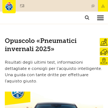
Diventare socio
Societariato & prestazioni
Prodotti
Corsi & controlli veicoli
Camping & viaggi
Test, sicurezza & salute
Opuscolo «Pneumatici
invernali 2025»
Risultati degli ultimi test, informazioni
dettagliate e consigli per l’acquisto intelligente.
Una guida con tante dritte per effettuare
l'aquisto giusto.