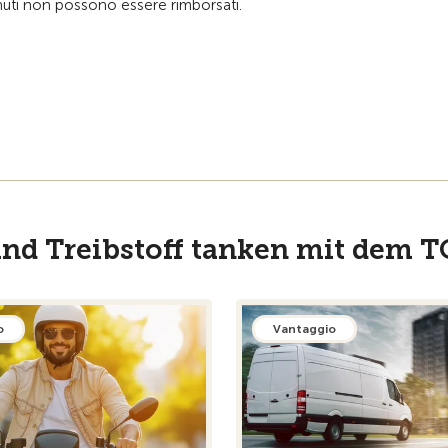
enuti non possono essere rimborsati.
nd Treibstoff tanken mit dem T
o
Vantaggio