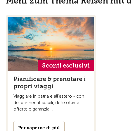
Mehr zum Thema Reisen mit 
Sconti esclusivi
Pianificare & prenotare i
propri viaggi
Viaggiare in patria e all'estero - con
dei partner affidabili, delle ottime
offerte e garanzia ...
Per saperne di più