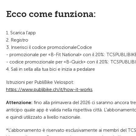
Ecco come funziona:
1. Scarica l'app
2. Registro
3. Inserisci il codice promozionaleCodice
- promozionale per «B-Fit National» con il 20%: TCSPUBLIBIK
- codice promozionale per «B-Quick» con il 20%: TCSPUBLI
4. Sali in sella alla tua bici e inizia a pedalare
Istruzioni per PubliBike Velospot:
https://www.publibike.ch/it/how-it-works
Attenzione:
fino alla primavera del 2026 ci saranno ancora tre
anticipo quale app è valida nella rispettiva città. L'abbonament
e quindi utilizzato a livello nazionale.
*L'abbonamento è riservato esclusivamente ai membri del TCS. In 