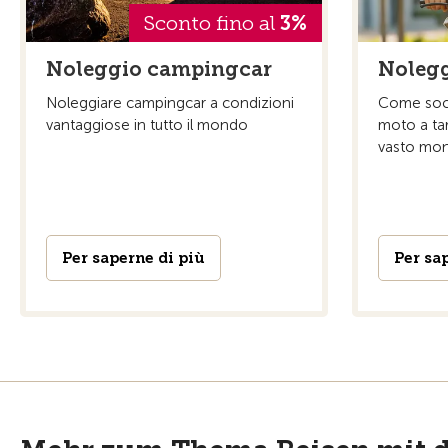
Sconto fino al
3%
Noleggio campingcar
Noleg
Noleggiare campingcar a condizioni
Come soci
vantaggiose in tutto il mondo
moto a tari
vasto mon
Per saperne di più
Per sa