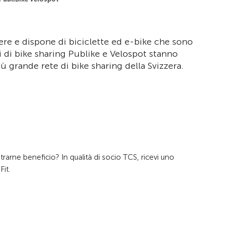
zere e dispone di biciclette ed e-bike che sono
mi di bike sharing Publike e Velospot stanno
 grande rete di bike sharing della Svizzera.
rarne beneficio? In qualità di socio TCS, ricevi uno
it.