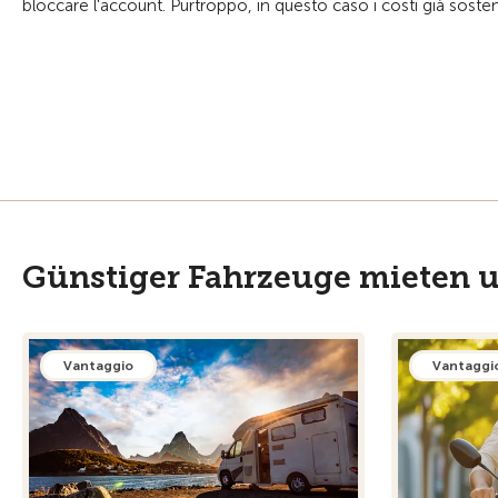
bloccare l'account. Purtroppo, in questo caso i costi già sost
Günstiger Fahrzeuge mieten u
Vantaggio
Vantaggi