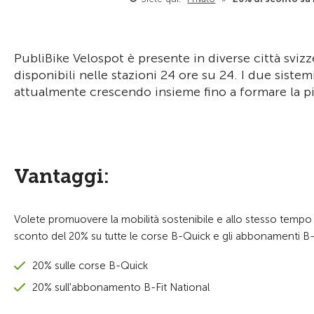
PubliBike Velospot è presente in diverse città sviz
disponibili nelle stazioni 24 ore su 24. I due siste
attualmente crescendo insieme fino a formare la più
Vantaggi:
Volete promuovere la mobilità sostenibile e allo stesso tempo t
sconto del 20% su tutte le corse B-Quick e gli abbonamenti B-F
20% sulle corse B-Quick
20% sull'abbonamento B-Fit National