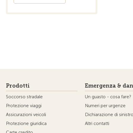
Prodotti
Emergenza & dan
Soccorso stradale
Un guasto - cosa fare?
Protezione viaggi
Numeri per urgenze
Assicurazioni veicoli
Dichiarazione di sinistr
Protezione giuridica
Altri contatti
Carte credito