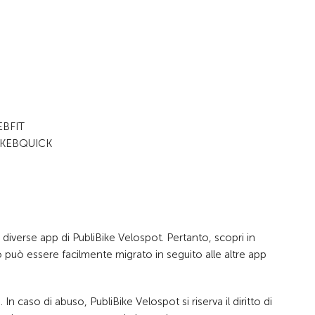
EBFIT
BIKEBQUICK
 diverse app di PubliBike Velospot. Pertanto, scopri in
o può essere facilmente migrato in seguito alle altre app
caso di abuso, PubliBike Velospot si riserva il diritto di