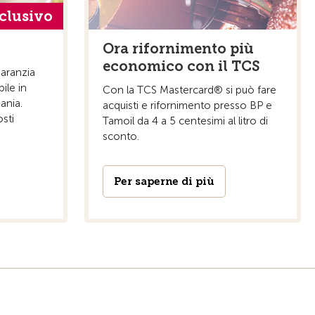
clusivo
Ora rifornimento più
economico con il TCS
aranzia
ile in
Con la TCS Mastercard® si può fare
ania.
acquisti e rifornimento presso BP e
sti
Tamoil da 4 a 5 centesimi al litro di
sconto.
Per saperne di più