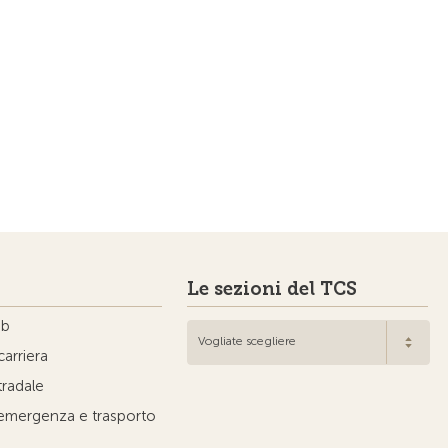
Le sezioni del TCS
ub
Vogliate scegliere
carriera
tradale
'emergenza e trasporto