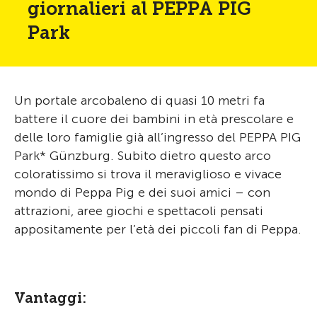
giornalieri al PEPPA PIG
Park
Un portale arcobaleno di quasi 10 metri fa
battere il cuore dei bambini in età prescolare e
delle loro famiglie già all’ingresso del PEPPA PIG
Park* Günzburg. Subito dietro questo arco
coloratissimo si trova il meraviglioso e vivace
mondo di Peppa Pig e dei suoi amici – con
attrazioni, aree giochi e spettacoli pensati
appositamente per l’età dei piccoli fan di Peppa.
Vantaggi: