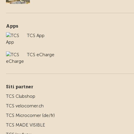
Apps
TCS App
TCS eCharge
Siti partner
TCS Clubshop
TCS velocorner.ch
TCS Microcorner (de/fr)
TCS MADE VISIBLE