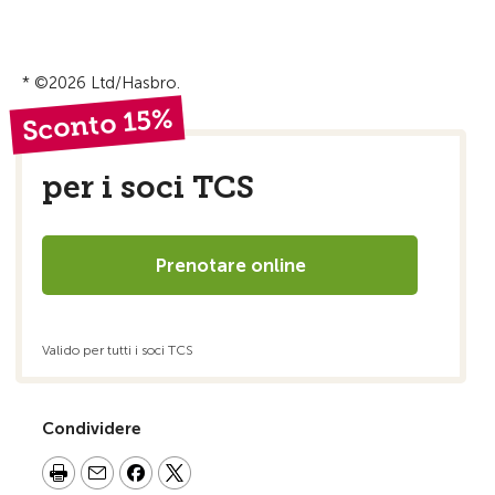
* ©2026 Ltd/Hasbro.
Sconto 15%
per i soci TCS
Prenotare online
Valido per tutti i soci TCS
Condividere