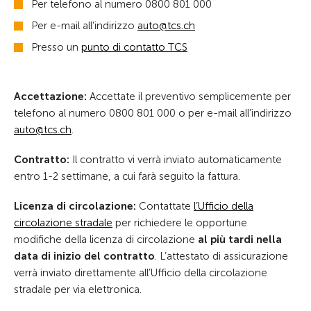
Per telefono al numero 0800 801 000
Per e-mail all’indirizzo
t
tcs
ch
Presso un
punto di contatto TCS
Accettazione:
Accettate il preventivo semplicemente per
telefono al numero 0800 801 000 o per e-mail all’indirizzo
t
tcs
ch
.
Contratto:
Il contratto vi verrà inviato automaticamente
entro 1-2 settimane, a cui farà seguito la fattura.
Licenza di circolazione:
Contattate
l’Ufficio della
circolazione stradale
per richiedere le opportune
modifiche della licenza di circolazione
al più tardi nella
data di inizio del contratto
. L’attestato di assicurazione
verrà inviato direttamente all’Ufficio della circolazione
stradale per via elettronica.