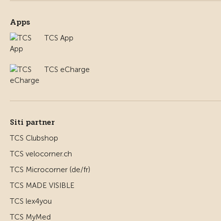
Apps
TCS App
TCS eCharge
Siti partner
TCS Clubshop
TCS velocorner.ch
TCS Microcorner (de/fr)
TCS MADE VISIBLE
TCS lex4you
TCS MyMed