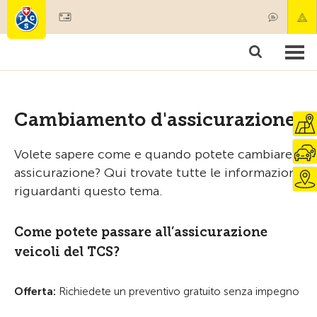
Diventare socio
Societariato & prestazioni
Prodotti
Corsi & controlli veicoli
Camping & viaggi
Test, sicurezza & salute
Cambiamento d'assicurazione
Volete sapere come e quando potete cambiare
assicurazione? Qui trovate tutte le informazioni
riguardanti questo tema.
Come potete passare all’assicurazione
veicoli del TCS?
Offerta:
Richiedete un preventivo gratuito senza impegno