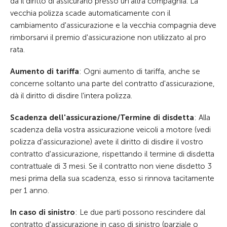
dà il diritto di assicurarlo presso un'altra compagnia. La
vecchia polizza scade automaticamente con il
cambiamento d'assicurazione e la vecchia compagnia deve
rimborsarvi il premio d'assicurazione non utilizzato al pro
rata.
Aumento di tariffa
: Ogni aumento di tariffa, anche se
concerne soltanto una parte del contratto d'assicurazione,
dà il diritto di disdire l'intera polizza.
Scadenza dell'assicurazione/Termine di disdetta
: Alla
scadenza della vostra assicurazione veicoli a motore (vedi
polizza d'assicurazione) avete il diritto di disdire il vostro
contratto d'assicurazione, rispettando il termine di disdetta
contrattuale di 3 mesi. Se il contratto non viene disdetto 3
mesi prima della sua scadenza, esso si rinnova tacitamente
per 1 anno.
In caso di sinistro
: Le due parti possono rescindere dal
contratto d'assicurazione in caso di sinistro (parziale o