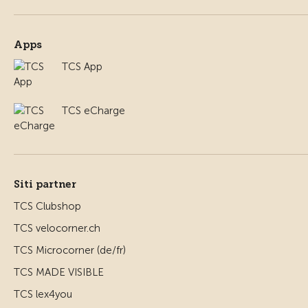
Apps
TCS App
TCS eCharge
Siti partner
TCS Clubshop
TCS velocorner.ch
TCS Microcorner (de/fr)
TCS MADE VISIBLE
TCS lex4you