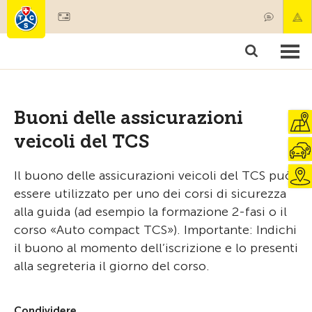
Diventare socio
Societariato & prestazioni
Prodotti
Corsi & controlli veicoli
Camping & viaggi
Test, sicurezza & salute
Buoni delle assicurazioni
veicoli del TCS
Il buono delle assicurazioni veicoli del TCS può
essere utilizzato per uno dei corsi di sicurezza
alla guida (ad esempio la formazione 2-fasi o il
corso «Auto compact TCS»). Importante: Indichi
il buono al momento dell’iscrizione e lo presenti
alla segreteria il giorno del corso.
Condividere