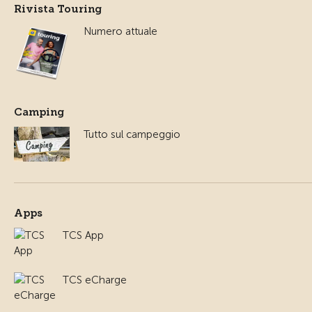
Rivista Touring
Numero attuale
Camping
Tutto sul campeggio
Apps
TCS App
TCS eCharge