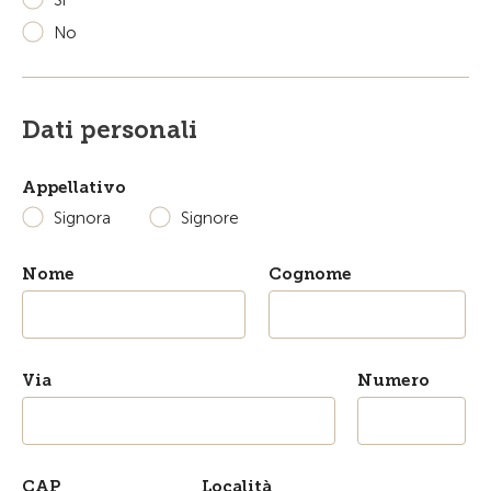
Sì
No
Dati personali
Appellativo
Signora
Signore
Nome
Cognome
Via
Numero
CAP
Località