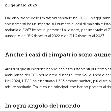
28 gennaio 2025
Dall’abolizione delle limitazioni sanitarie nel 2022, i viaggi h
spostamenti ha un impatto sul numero di casi di malattia e infortu
malattia e 2’267 infortuni personali all’estero, per un totale di 
aumento dell’8% rispetto al 2022 e dell’11% rispetto al 2023.
Anche i casi di rimpatrio sono aume
Alcuni di questi incidenti hanno richiesto interventi più comple
ambulanze del TCS per le brevi distanze, con voli di linea o aere
Nel 2024, il TCS ha effettuato 1’323 rimpatri sanitari, più di tr
misure sanitarie. Tra le cause principali che hanno portato al rim
In ogni angolo del mondo