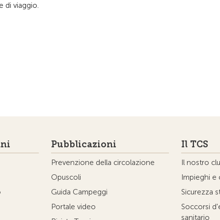
e di viaggio.
ni
Pubblicazioni
Il TCS
Prevenzione della circolazione
Il nostro cl
Opuscoli
Impieghi e 
o
Guida Campeggi
Sicurezza s
Portale video
Soccorsi d
sanitario