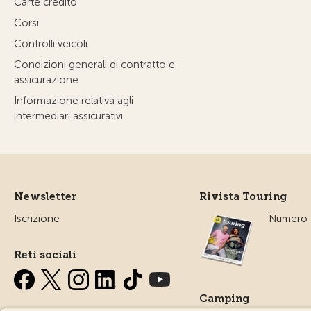
Carte credito
Corsi
Controlli veicoli
Condizioni generali di contratto e
assicurazione
Informazione relativa agli
intermediari assicurativi
Newsletter
Rivista Touring
Iscrizione
Numero a
Reti sociali
Camping