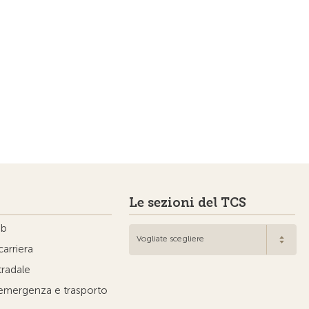
Le sezioni del TCS
ub
Vogliate scegliere
carriera
tradale
'emergenza e trasporto