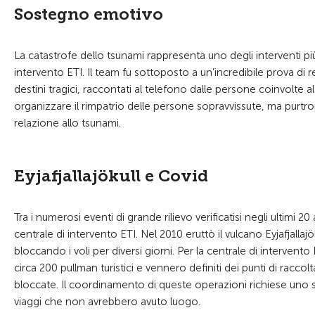
Sostegno emotivo
La catastrofe dello tsunami rappresenta uno degli interventi più
intervento ETI. Il team fu sottoposto a un’incredibile prova di
destini tragici, raccontati al telefono dalle persone coinvolte 
organizzare il rimpatrio delle persone sopravvissute, ma purtro
relazione allo tsunami.
Eyjafjallajökull e Covid
Tra i numerosi eventi di grande rilievo verificatisi negli ultimi 
centrale di intervento ETI. Nel 2010 eruttò il vulcano Eyjafjallaj
bloccando i voli per diversi giorni. Per la centrale di interve
circa 200 pullman turistici e vennero definiti dei punti di racco
bloccate. Il coordinamento di queste operazioni richiese uno sf
viaggi che non avrebbero avuto luogo.