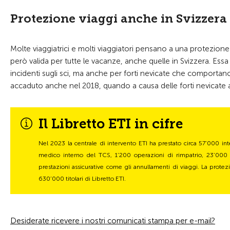
Protezione viaggi anche in Svizzera
Molte viaggiatrici e molti viaggiatori pensano a una protezione v
però valida per tutte le vacanze, anche quelle in Svizzera. Es
incidenti sugli sci, ma anche per forti nevicate che comporta
accaduto anche nel 2018, quando a causa delle forti nevicate al
Il Libretto ETI in cifre
Nel 2023 la centrale di intervento ETI ha prestato circa 57’000 int
medico interno del TCS, 1’200 operazioni di rimpatrio, 23’000 in
prestazioni assicurative come gli annullamenti di viaggi. La protez
630’000 titolari di Libretto ETI.
Desiderate ricevere i nostri comunicati stampa per e-mail?