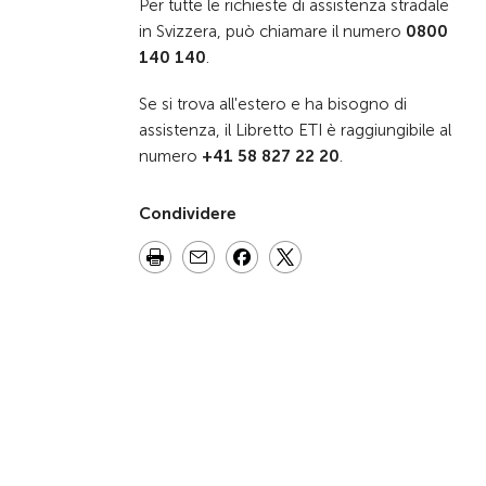
Per tutte le richieste di assistenza stradale
in Svizzera, può chiamare il numero
0800
140 140
.
Se si trova all'estero e ha bisogno di
assistenza, il Libretto ETI è raggiungibile al
numero
+41 58 827 22 20
.
Condividere