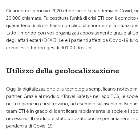
Quando nel gennaio 2020 ebbe inizio la pandemia di Covid, nel 
20’000 chiamate. Fu costituita l’unità di crisi ETI con il compi
quarantena di alcuni Paesi complicò ulteriormente la situazione
tutto il mondo con voli organizzati appositamente grazie al Libr
degli affari esteri (DFAE). Le e i pazienti affetti da Covid-19 fu
complesso furono gestiti 30’000 dossier.
Utilizzo della geolocalizzazione
Oggi la digitalizzazione e la tecnologia semplificano notevolme
partner. Grazie al modulo «Travel Safety» nell’app TCS, le soc
nella regione in cui si trovano, ad esempio sul rischio di tsunam
team ETI è in grado di identificare rapidamente le socie e i so
necessaria. Il modulo è stato utilizzato anche per rimanere in con
pandemia di Covid-19.