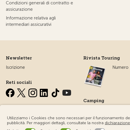
Condizioni generali di contratto e
assicurazione
Informazione relativa agli
intermediari assicurativi
Newsletter
Rivista Touring
Iscrizione
Numero a
Reti sociali
Camping
Tutto sul
campegg