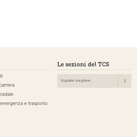
Le sezioni del TCS
ub
Vogliate scegliere
carriera
tradale
'emergenza e trasporto