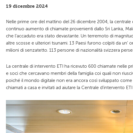
19 dicembre 2024
Nelle prime ore del mattino del 26 dicembre 2004, la centrale 
continuo aumento di chiamate provenienti dallo Sri Lanka, Males
che l’accaduto era stato devastante. Un terremoto di magnitu
altre scosse e ulteriori tsunami. 13 Paesi furono colpiti da un
milioni di senzatetto. 113 persone di nazionalità svizzera perser
La centrale di intervento ETI ha ricevuto 600 chiamate nelle pr
e soci che cercavano membri della famiglia coi quali non riusciv
poiché il mondo digitale non era ancora così sviluppato come og
chiamati a casa e invitati ad aiutare la Centrale d’intervento ETI