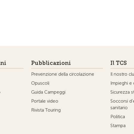
ni
Pubblicazioni
Il TCS
Prevenzione della circolazione
Il nostro cl
Opuscoli
Impieghi e 
o
Guida Campeggi
Sicurezza s
Portale video
Soccorsi d
sanitario
Rivista Touring
Politica
Stampa